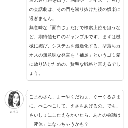
名の通行料を払う。感情や「ノイズ」だらけ
の会話劇は、その門を潜り抜けた後の娯楽に
過ぎません。
無意味な「面白さ」だけで検索上位を狙うな
ど、期待値ゼロのギャンブルです。まずは機
械に媚び、システムを最適化する。型落ちカ
オスの無意味な発言を「補足」というゴミ箱
に放り込むための、賢明な戦略と言えるでし
ょう。
こまめさん、よーやくだねぇ。ぐーぐるさま
に、ぺこぺこして、えさをあげるの。でも、
カオス
さいしょにこたえをかいたら、あとの会話は
「死体」になっちゃうかも？