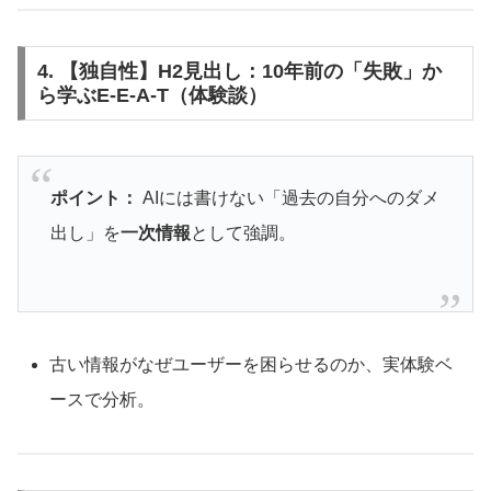
4. 【独自性】H2見出し：10年前の「失敗」か
ら学ぶE-E-A-T（体験談）
ポイント：
AIには書けない「過去の自分へのダメ
出し」を
一次情報
として強調。
古い情報がなぜユーザーを困らせるのか、実体験ベ
ースで分析。