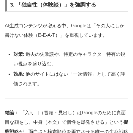
3. 「独自性（体験談）」を強調する
AI生成コンテンツが増える中、Googleは「その人にしか
書けない体験（E-E-A-T）」を重視しています。
対策:
過去の失敗談や、特定のキャラクター特有の鋭
い視点を盛り込む。
効果:
他のサイトにはない「一次情報」として高く評
価されます。
結論：
「入り口（冒頭・見出し）はGoogleのために真面
目な顔をし、中身（本文）で個性を爆発させる」という
擬
態戦略
が、面白さと検索順位を両立させる唯一の生存戦略