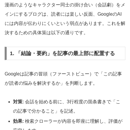
漫画のようなキャラクター同士の掛け合い（会話劇）をメ
インにするブログは、読者には楽しい反面、GoogleのAI
には内容が伝わりにくいという弱点があります。これを解
決するための具体策は以下の通りです。
1. 「結論・要約」を記事の最上部に配置する
Googleは記事の冒頭（ファーストビュー）で「この記事
が読者の悩みを解決するか」を判断します。
対策:
会話を始める前に、3行程度の箇条書きで「こ
の記事で分かること」を記述。
効果:
検索クローラーが内容を即座に理解し、評価が