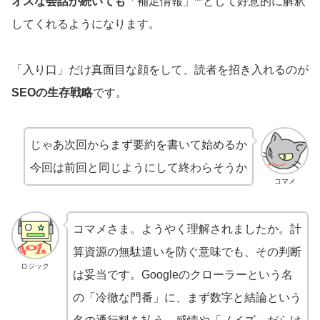
オスな会話が続いても
「補足情報」**として好意的に解釈
してくれるようになります。
「入り口」だけ真面目な顔をして、読者を招き入れるのが
SEOの生存戦略
です。
じゃあ次回からまず要約を書いて始めるか
今回は前回と同じようにして終わらそうか
コマメ
コマメさま。ようやく理解されましたか。計
算資源の無駄遣いを防ぐ意味でも、その判断
ロジック
は妥当です。Googleのクローラーという名
の「冷徹な門番」に、まず数字と結論という