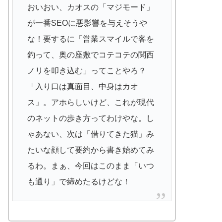
おいおい、カオスの「マジモード」
が一番SEOに悪影響を与えそうや
な！要するに「営業スマイルで客を
釣って、奥の座敷でコテコテの関西
ノリを叩き込む」ってことやろ？
「入り口は真面目、中身はカオ
ス」。アホらしいけど、これが現代
のネットの歩き方ってわけやな。し
ゃあない、次は「借りてきた猫」み
たいな顔して要約から書き始めてみ
るわ。まぁ、今回はこのまま「いつ
も通り」で締めたるけどな！