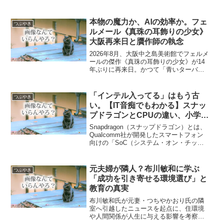
本物の魔力か、AIの効率か。フェ
つぶやき
ルメール《真珠の耳飾りの少女》
大阪再来日と贋作師の執念
2026年8月、大阪中之島美術館でフェルメ
ールの傑作《真珠の耳飾りの少女》が14
年ぶりに再来日。かつて「青いターバン
の娘」と呼ばれた呼称の変遷や、伝説の
偽作者メーヘレンによる贋作事件と現代
AI技術の違いまで、展覧会を100倍楽しむ
「インテル入ってる」はもう古
つぶやき
ための背景知識をわかりやすく解説しま
い。【IT音痴でもわかる】スナッ
す。
プドラゴンとCPUの違い、小学生
でもわかるように解説してみた
Snapdragon（スナップドラゴン）とは、
Qualcomm社が開発したスマートフォン
向けの「SoC（システム・オン・チッ
プ）」です。 一般的なPCのCPUとは異
なり、演算を担うCPUだけでなく、グラ
フィック（GPU）、通信（5G）、AI...
元夫婦が隣人？布川敏和に学ぶ
つぶやき
「成功を引き寄せる環境選び」と
教育の真実
布川敏和氏が元妻・つちやかおり氏の隣
室へ引越したニュースを起点に、住環境
や人間関係が人生に与える影響を考察。