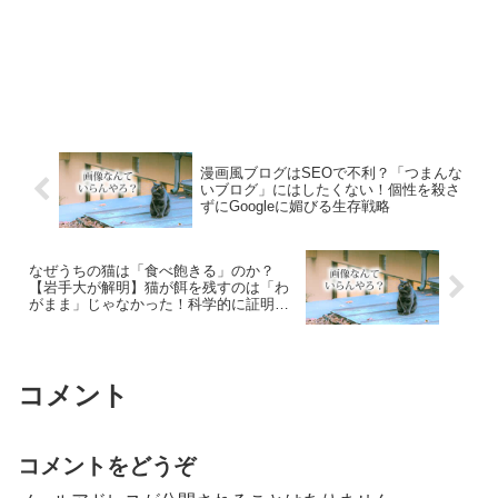
漫画風ブログはSEOで不利？「つまんな
いブログ」にはしたくない！個性を殺さ
ずにGoogleに媚びる生存戦略
なぜうちの猫は「食べ飽きる」のか？
【岩手大が解明】猫が餌を残すのは「わ
がまま」じゃなかった！科学的に証明さ
れた驚きの理由
コメント
コメントをどうぞ