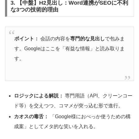
3. 【中盤】H2見出し：Word連携がSEOに不利
な3つの技術的理由
ポイント：
会話の内容を
専門的な見出し
で包みま
す。Googleはここを「有益な情報」と読み取りま
す。
ロジックによる解説：
専門用語（API、クリーンコー
ド等）を交えつつ、コマメが突っ込む形で進行。
カオスの毒舌：
「Google様におべっか使うための構
成案」としてメタ的な笑いを入れる。