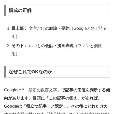
構成の正解
最上部：
文字だけの
結論・要約
（Googleと急ぐ読者
用）
その下：
いつもの
会話・漫画表現
（ファンと個性
用）
なぜこれでOKなのか
Googleは**「最初の数百文字」
で記事の価値を判断する傾
向があります。冒頭に「この記事の答え」があれば、
Googleは「役立つ記事」と認定し、その後にどれだけカ