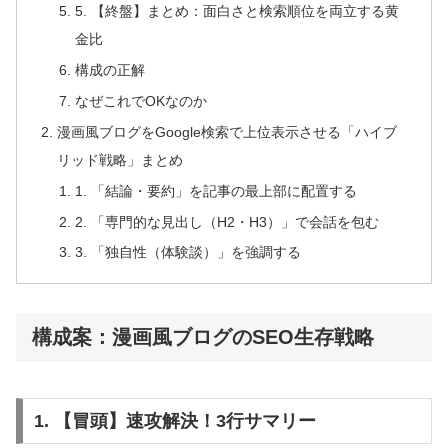
5. 【終盤】まとめ：面白さと検索順位を両立する黄
金比
構成の正解
なぜこれでOKなのか
漫画風ブログをGoogle検索で上位表示させる「ハイブ
リッド戦略」まとめ
1. 「結論・要約」を記事の最上部に配置する
2. 「専門的な見出し（H2・H3）」で会話を包む
3. 「独自性（体験談）」を強調する
構成案：漫画風ブログのSEO生存戦略
1. 【冒頭】速攻解決！3行サマリー