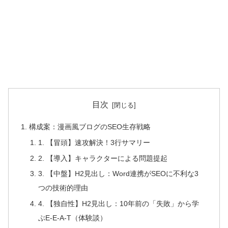
目次
構成案：漫画風ブログのSEO生存戦略
1. 【冒頭】速攻解決！3行サマリー
2. 【導入】キャラクターによる問題提起
3. 【中盤】H2見出し：Word連携がSEOに不利な3
つの技術的理由
4. 【独自性】H2見出し：10年前の「失敗」から学
ぶE-E-A-T（体験談）