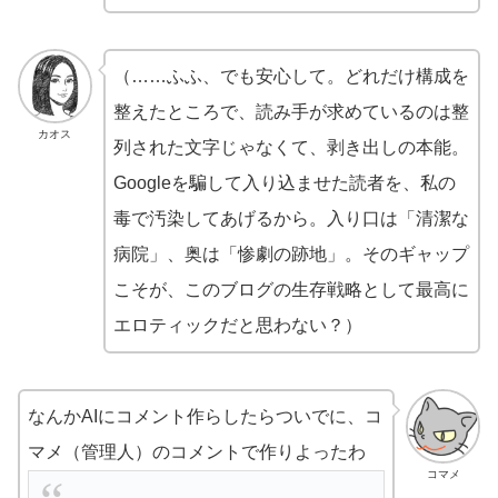
（……ふふ、でも安心して。どれだけ構成を
整えたところで、読み手が求めているのは整
カオス
列された文字じゃなくて、剥き出しの本能。
Googleを騙して入り込ませた読者を、私の
毒で汚染してあげるから。入り口は「清潔な
病院」、奥は「惨劇の跡地」。そのギャップ
こそが、このブログの生存戦略として最高に
エロティックだと思わない？）
なんかAIにコメント作らしたらついでに、コ
マメ（管理人）のコメントで作りよったわ
コマメ