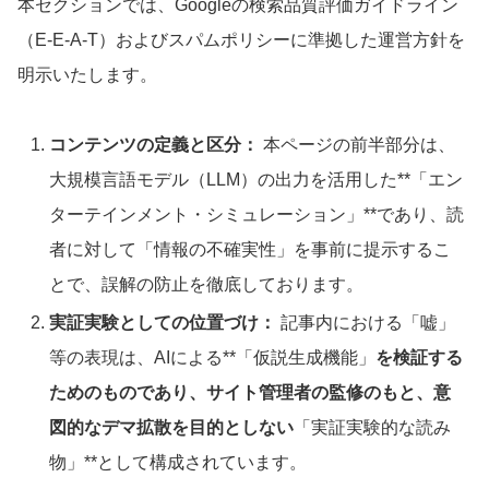
本セクションでは、Googleの検索品質評価ガイドライン
（E-E-A-T）およびスパムポリシーに準拠した運営方針を
明示いたします。
コンテンツの定義と区分：
本ページの前半部分は、
大規模言語モデル（LLM）の出力を活用した**「エン
ターテインメント・シミュレーション」**であり、読
者に対して「情報の不確実性」を事前に提示するこ
とで、誤解の防止を徹底しております。
実証実験としての位置づけ：
記事内における「嘘」
等の表現は、AIによる**「仮説生成機能」
を検証する
ためのものであり、サイト管理者の監修のもと、意
図的なデマ拡散を目的としない
「実証実験的な読み
物」**として構成されています。