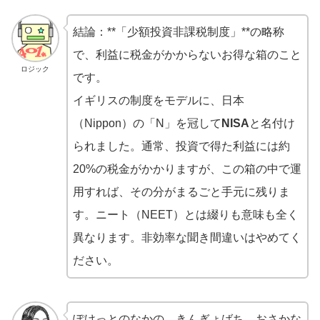
結論：**「少額投資非課税制度」**の略称
で、利益に税金がかからないお得な箱のこと
ロジック
です。
イギリスの制度をモデルに、日本
（Nippon）の「N」を冠して
NISA
と名付け
られました。通常、投資で得た利益には約
20%の税金がかかりますが、この箱の中で運
用すれば、その分がまるごと手元に残りま
す。ニート（NEET）とは綴りも意味も全く
異なります。非効率な聞き間違いはやめてく
ださい。
ぽけっとのなかの、きんぎょばち。おさかな