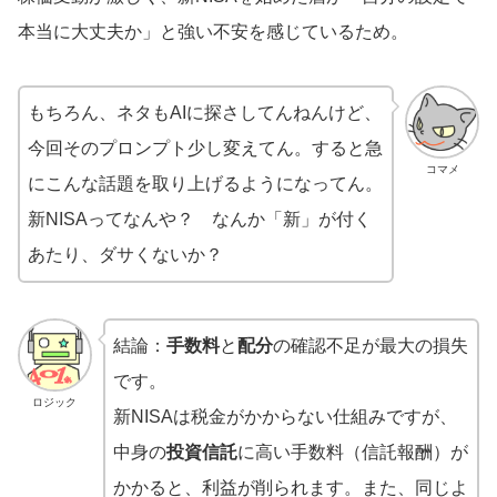
本当に大丈夫か」と強い不安を感じているため。
もちろん、ネタもAIに探さしてんねんけど、
今回そのプロンプト少し変えてん。すると急
コマメ
にこんな話題を取り上げるようになってん。
新NISAってなんや？ なんか「新」が付く
あたり、ダサくないか？
結論：
手数料
と
配分
の確認不足が最大の損失
です。
ロジック
新NISAは税金がかからない仕組みですが、
中身の
投資信託
に高い手数料（信託報酬）が
かかると、利益が削られます。また、同じよ