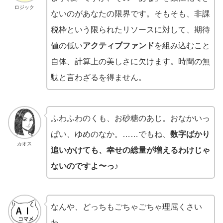
ロジック
ないのがあなたの限界です。そもそも、非課
税枠という限られたリソースに対して、期待
値の低い
アクティブファンド
を組み込むこと
自体、計算上の美しさに欠けます。時間の無
駄と言わざるを得ません。
ふわふわのくも、お砂糖のあじ。おなかいっ
ぱい、ゆめのなか。……でもね、
数字ばかり
カオス
追いかけても、幸せの総量が増えるわけじゃ
ないのですよ〜っ♪
なんや、どっちもごちゃごちゃ理屈くさい
わ。