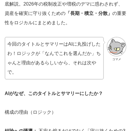
底解説。2026年の税制改正や増税のデマに惑わされず、
資産を確実に守り抜くための
「長期・積立・分散」
の重要
性をロジカルにまとめました。
今回のタイトルとサマリーはAIに丸投げした
わ！ロジックが「なんでこれを選んだか」ち
コマメ
ゃんと理由があるらしいから、それは次や
で。
AIがなぜ、このタイトルとサマリーにしたか？
構成の理由（ロジック）
結論への誘導：
不安を煽るだけでなく「守り抜くための3