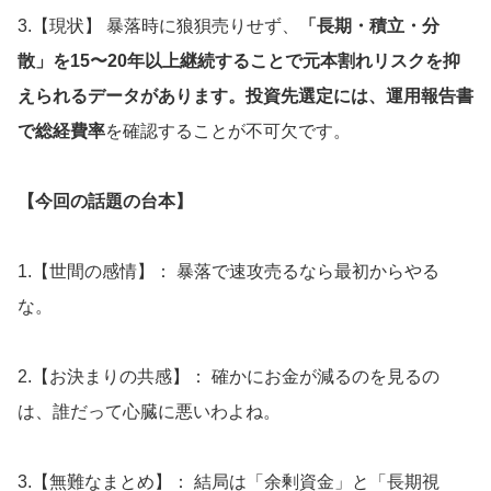
3.【現状】 暴落時に狼狽売りせず、
「長期・積立・分
散」を15〜20年以上継続することで元本割れリスクを抑
えられるデータがあります。投資先選定には、運用報告書
で総経費率
を確認することが不可欠です。
【今回の話題の台本】
1.【世間の感情】： 暴落で速攻売るなら最初からやる
な。
2.【お決まりの共感】： 確かにお金が減るのを見るの
は、誰だって心臓に悪いわよね。
3.【無難なまとめ】： 結局は「余剰資金」と「長期視