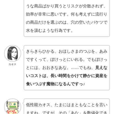
うな商品ばかり買うとリスクが分散されず、
効率が非常に悪いです。何も考えずに流行り
の商品だけを選ぶのは、穴の空いたバケツで
水を汲むような行為です。
きらきらひかる、おほしさまのつぶを、あみ
ですくって、ぽけっとにいれる。でもぽけっ
カオス
とには、おおきなあな。……でもね、
見えな
いコストは、長い時間をかけて静かに資産を
食いつぶす魔物になるんですっ♪
低性能カオス、たまにはまともなことを言い
ますね。ですが、その「あな」を数値化でき