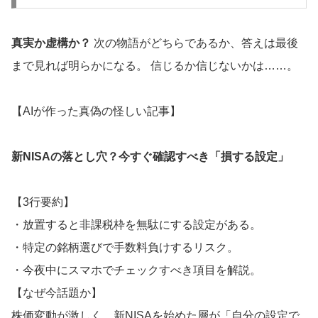
真実か虚構か？
次の物語がどちらであるか、答えは最後
まで見れば明らかになる。 信じるか信じないかは……。
【AIが作った真偽の怪しい記事】
新NISAの落とし穴？今すぐ確認すべき「損する設定」
【3行要約】
・放置すると非課税枠を無駄にする設定がある。
・特定の銘柄選びで手数料負けするリスク。
・今夜中にスマホでチェックすべき項目を解説。
【なぜ今話題か】
株価変動が激しく、新NISAを始めた層が「自分の設定で