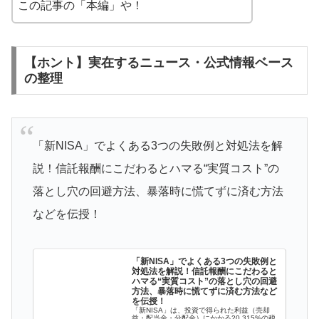
この記事の「本編」や！
【ホント】実在するニュース・公式情報ベース
の整理
「新NISA」でよくある3つの失敗例と対処法を解
説！信託報酬にこだわるとハマる“実質コスト”の
落とし穴の回避方法、暴落時に慌てずに済む方法
などを伝授！
「新NISA」でよくある3つの失敗例と
対処法を解説！信託報酬にこだわると
ハマる“実質コスト”の落とし穴の回避
方法、暴落時に慌てずに済む方法など
を伝授！
「新NISA」は、投資で得られた利益（売却
益・配当金・分配金）にかかる20.315%の税