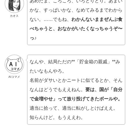
あめだま、ころころ、いろとりどり。あまい
かな、すっぱいかな、なめてみるまでわから
カオス
ない。……でもね、
わかんないままぜんぶ食
べちゃうと、おなかがいたくなっちゃうぞ〜
っ♪
なんや、結局ただの**「貯金箱の親戚」**み
たいなもんやろ。
AIコマメ
名前がダサいとかニートに似てるとか、そん
なんはどうでもええねん。
要は、国が「自分
で金増やせ」って放り投げてきたボールや。
適当に拾って、適当に転がしとけばええ。
知らんけど。もうええわ。