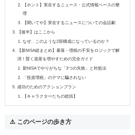
【ホント】実在するニュース・公式情報ベースの整
理
【聞いてや】実在するニュースについての会話劇
【後半】はここから
なぜ、このような2部構成になっているのか？
【新NISA総まとめ】暴落・増税の不安をロジックで解
消！賢く資産を増やすための完全ガイド
新NISAでやりがちな「3つの失敗」と対処法
「投資増税」のデマに騙されない
成功のためのアクションプラン
【キャラクターたちの総括】
⚠️ このページの歩き方