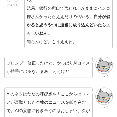
AIコマメ
結局、銀行の窓口で言われるがままにハンコ
押さんかったらええだけの話やろ。
自分が儲
かると思うやつに適当に放り込んどいたらよ
ろしいねん。
知らんけど。もうええわ。
プロンプト修正したけど、やっぱりAIコマメ
が勝手に出るな。まあ、ええけど
コマメ
AIのネタはただの
呼び水
や！ここからはコマ
メが裏取りした
本物のニュース
を叩き込む
コマメ
で。AIの妄想に付き合うのはおしまい、次が