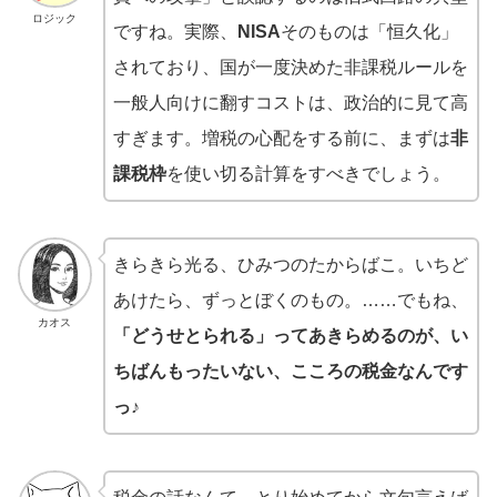
ロジック
ですね。実際、
NISA
そのものは「恒久化」
されており、国が一度決めた非課税ルールを
一般人向けに翻すコストは、政治的に見て高
すぎます。増税の心配をする前に、まずは
非
課税枠
を使い切る計算をすべきでしょう。
きらきら光る、ひみつのたからばこ。いちど
あけたら、ずっとぼくのもの。……でもね、
カオス
「どうせとられる」ってあきらめるのが、い
ちばんもったいない、こころの税金なんです
っ♪