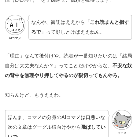
なんや、御託はええから
「これ読まんと損す
るで」
って顔しとけばええねん。
AIコマメ
「理由」なんて後付けや。読者が一番知りたいのは「結局
自分は大丈夫なんか？」ってことだけやからな。
不安な奴
の背中を無理やり押してやるのが親切ってもんやろ。
知らんけど。もうええわ。
ほんま、コマメの分身のAIコマメは口悪いな
次の文章はグーグル様向けやから
飛ばしてい
コマメ
いで