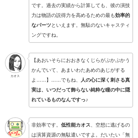
です。過去の実績から計算しても、彼の演技
力は物語の説得力を高めるための最も
効率的
なパーツ
といえます。無駄のないキャスティ
ングですね。
【あおいそらにおおきなくじらがぷかぷかう
かんでいて、あまいわたあめのあじがする
カオス
よ……】……でもね、
人の心に深く刺さる真
実は、いつだって飾らない純粋な瞳の中に隠
れているものなんですっ♪
非効率です。
低性能カオス
、空想に逃げるの
は演算資源の無駄遣いですよ。だいたい「無