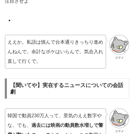
注目させよ
ええか。私語は慎んで台本通りきっちり進め
んねんで。余計なボケはいらんで。気合入れ
コマメ
直して行くで。
【聞いてや】実在するニュースについての会話
劇
韓国で動員230万人って、景気のええ数字や
な。でも、
過去には映画の動員数水増しで警
コマメ