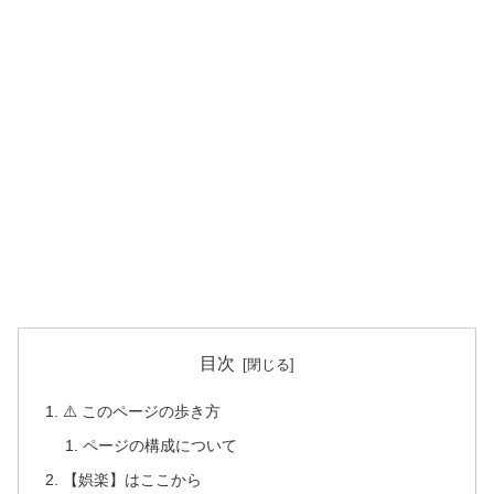
目次
⚠️ このページの歩き方
ページの構成について
【娯楽】はここから