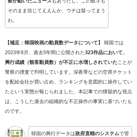
察が動いたニュース
もあったし、この数字も
そのまま信じてええんか、ウチは疑ってまう
わ。
【補足：韓国映画の動員数データについて】
韓国では
2023年8月、過去5年間に公開された
323作品において、
興行成績（観客動員数）が不正に水増しされていた
ことが
警察の捜査で判明しています。深夜帯などの空席チケット
を配給会社が買い占め、ランキングを意図的に操作してい
たという実態が報じられました。本記事での懐疑的な視点
は、こうした過去の組織的な不正操作の事実に基づいたも
のです。
韓国の興行データは
政府直轄のシステム
で管