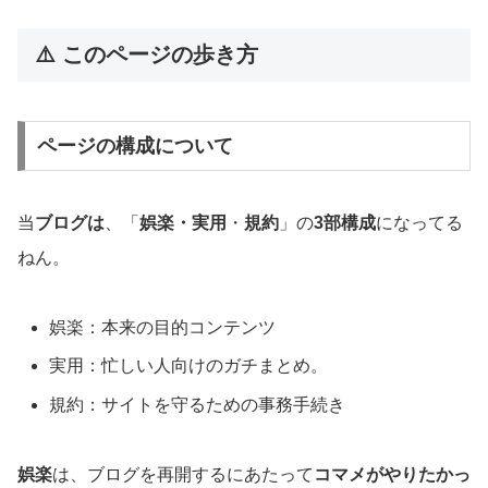
⚠️ このページの歩き方
ページの構成について
当
ブログは
、「
娯楽・実用
・
規約
」の
3部構成
になってる
ねん。
娯楽：本来の目的コンテンツ
実用：忙しい人向けのガチまとめ。
規約：サイトを守るための事務手続き
娯楽
は、ブログを再開するにあたって
コマメがやりたかっ