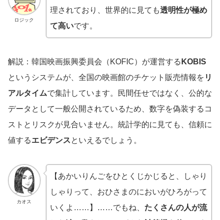
理されており、世界的に見ても
透明性が極め
ロジック
て高い
です。
解説：韓国映画振興委員会（KOFIC）が運営する
KOBIS
というシステムが、全国の映画館のチケット販売情報を
リ
アルタイム
で集計しています。民間任せではなく、公的な
データとして一般公開されているため、数字を偽装するコ
ストとリスクが見合いません。統計学的に見ても、信頼に
値する
エビデンス
といえるでしょう。
【あかいりんごをひとくじかじると、しゃり
しゃりって、おひさまのにおいがひろがって
カオス
いくよ……】……でもね、
たくさんの人が流