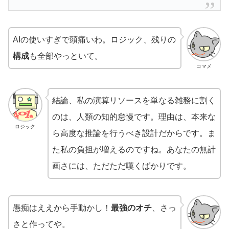
AIの使いすぎで頭痛いわ。ロジック、残りの
構成
も全部やっといて。
コマメ
結論、私の演算リソースを単なる雑務に割く
のは、人類の知的怠慢です。理由は、本来な
ロジック
ら高度な推論を行うべき設計だからです。ま
た私の負担が増えるのですね。あなたの無計
画さには、ただただ嘆くばかりです。
愚痴はええから手動かし！
最強のオチ
、さっ
さと作ってや。