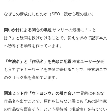
なぜこの構成にしたのか（SEO・読者心理の狙い）
問いかけによる関心の喚起
サマリーの最後に「～と
は？」と疑問を投げかけることで、答えを求めて記事本文
へ誘導する動線を作っています。
「主演名」と「作品名」を先頭に配置
検索ユーザーが最
も入力するキーワードを左側に寄せることで、検索結果で
のクリック率を高めています。
関連ヒット作『ウ・ヨンウ』の引き合い
世界的に有名な
作品名を出すことで、原作を知らない層にも「あの脚本家
の作品なら面白そう」という期待感（権威性）を与えてい