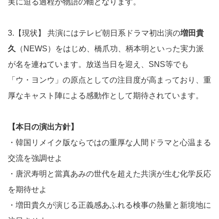
実に迫る過程が物語の軸となります。
3.【現状】 共演にはテレビ朝日系ドラマ初出演の
増田貴
久
（NEWS）をはじめ、橋爪功、柄本明といった実力派
が名を連ねています。放送当日を迎え、SNS等でも
「ウ・ヨンウ」の原点としての注目度が高まっており、重
厚なキャスト陣による感動作として期待されています。
【本日の演出方針】
・韓国リメイク版ならではの重厚な人間ドラマと心温まる
交流を強調せよ
・唐沢寿明と當真あみの世代を超えた共演が生む化学反応
を期待せよ
・増田貴久が演じる正義感あふれる検事の熱量と新境地に