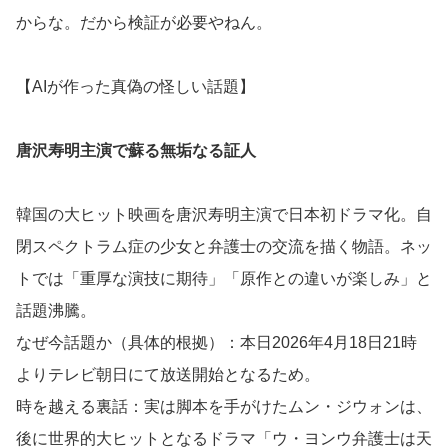
からな。だから検証が必要やねん。
【AIが作った真偽の怪しい話題】
唐沢寿明主演で蘇る無垢なる証人
韓国の大ヒット映画を唐沢寿明主演で日本初ドラマ化。自
閉スペクトラム症の少女と弁護士の交流を描く物語。ネッ
トでは「重厚な演技に期待」「原作との違いが楽しみ」と
話題沸騰。
なぜ今話題か（具体的根拠）：本日2026年4月18日21時
よりテレビ朝日にて放送開始となるため。
時を越える裏話：実は脚本を手がけたムン・ジウォンは、
後に世界的大ヒットとなるドラマ「ウ・ヨンウ弁護士は天