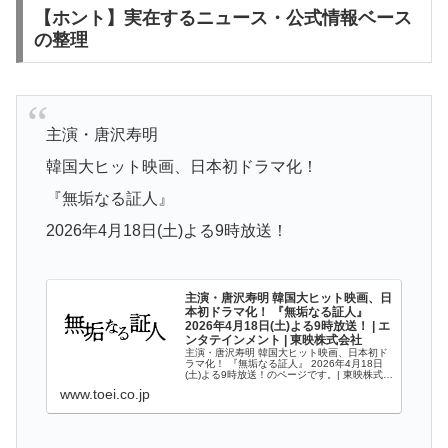
【ホント】実在するニュース・公式情報ベース
の整理
主演・唐沢寿明
韓国大ヒット映画、日本初ドラマ化！
『無垢なる証人』
2026年4月18日(土)よる9時放送！
主演・唐沢寿明 韓国大ヒット映画、日
本初ドラマ化！ 『無垢なる証人』
2026年4月18日(土)よる9時放送！ | エ
ンタテインメント | 東映株式会社
主演・唐沢寿明 韓国大ヒット映画、日本初ド
ラマ化！ 『無垢なる証人』 2026年4月18日
(土)よる9時放送！のページです。| 東映株式会
社の映画やテレビ番組といった映像作品や、
www.toei.co.jp
イベントなどエンタテインメントにまつわる
情報をご案内しています...