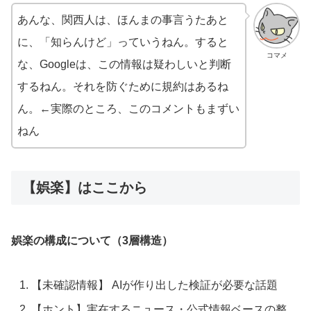
あんな、関西人は、ほんまの事言うたあと
に、「知らんけど」っていうねん。すると
コマメ
な、Googleは、この情報は疑わしいと判断
するねん。それを防ぐために規約はあるね
ん。←実際のところ、このコメントもまずい
ねん
【娯楽】はここから
娯楽の構成について（3層構造）
【未確認情報】 AIが作り出した検証が必要な話題
【ホント】実在するニュース・公式情報ベースの整