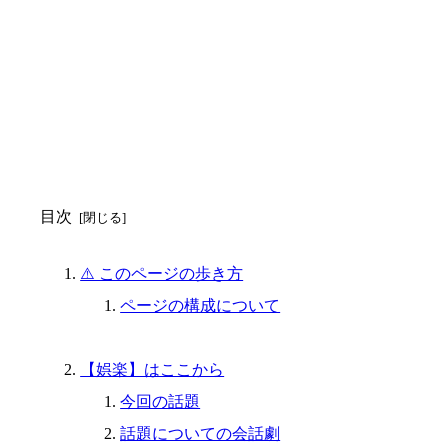
目次
⚠️ このページの歩き方
ページの構成について
【娯楽】はここから
今回の話題
話題についての会話劇