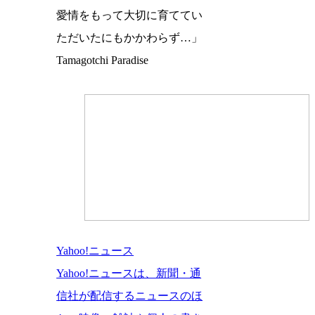
愛情をもって大切に育ててい
ただいたにもかかわらず…」
Tamagotchi Paradise
Yahoo!ニュース
Yahoo!ニュースは、新聞・通
信社が配信するニュースのほ