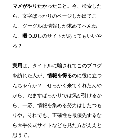
マメがやりたかったこと
。今、検索した
ら、文字ばっかりのページしか出てこ
ん。グーグルは情報しか求めてへんね
ん。
暇つぶし
のサイトがあってもいいや
ろ？
実用
は、タイトルに騙されてこのブログ
を訪れた人が、
情報を得る
のに役に立つ
んちゃうか？ せっかく来てくれたんや
から、だますばっかりでは気が引けるか
ら、一応、情報を集める努力はしたつも
りや。それでも、正確性を最優先するな
ら大手公式サイトなどを見た方がええと
思うで。