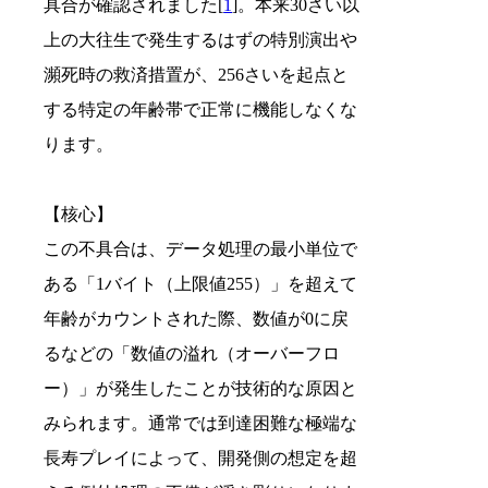
具合が確認されました[
1
]。本来30さい以
上の大往生で発生するはずの特別演出や
瀕死時の救済措置が、256さいを起点と
する特定の年齢帯で正常に機能しなくな
ります。
【核心】
この不具合は、データ処理の最小単位で
ある「1バイト（上限値255）」を超えて
年齢がカウントされた際、数値が0に戻
るなどの「数値の溢れ（オーバーフロ
ー）」が発生したことが技術的な原因と
みられます。通常では到達困難な極端な
長寿プレイによって、開発側の想定を超