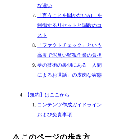
な違い
「言うことを聞かないAI」を
制御するリセットと調教のコ
スト
「ファクトチェック」という
高度で泥臭い監視作業の負担
夢の技術の裏側にある「人間
によるお世話」の皮肉な実態
【規約】はここから
コンテンツ作成ガイドライン
および免責事項
⚠️ このページの歩き方