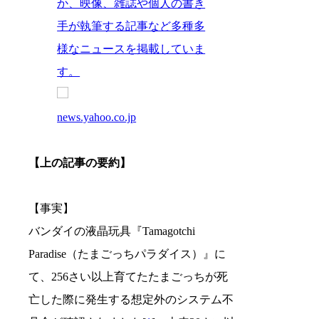
か、映像、雑誌や個人の書き
手が執筆する記事など多種多
様なニュースを掲載していま
す。
news.yahoo.co.jp
【上の記事の要約】
【事実】
バンダイの液晶玩具『Tamagotchi
Paradise（たまごっちパラダイス）』に
て、256さい以上育てたたまごっちが死
亡した際に発生する想定外のシステム不