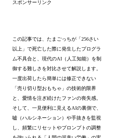
スポンサーリンク
この記事では、たまごっちが「256さい
以上」で死亡した際に発生したプログラ
ム不具合と、現代のAI（人工知能）を制
御する難しさを対比させて解説します。
一度出荷したら簡単には修正できない
「売り切り型おもちゃ」の技術的限界
と、愛情を注ぎ続けたファンの喪失感。
そして、一見便利に見えるAIの裏側で、
嘘（ハルシネーション）や手抜きを監視
し、頻繁にリセットやプロンプトの調整
を強いられる「人間の泥臭い労働」の実