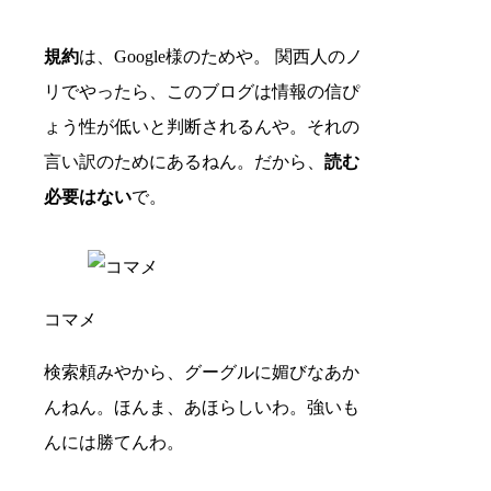
規約
は、Google様のためや。 関西人のノ
リでやったら、このブログは情報の信ぴ
ょう性が低いと判断されるんや。それの
言い訳のためにあるねん。だから、
読む
必要はない
で。
コマメ
検索頼みやから、グーグルに媚びなあか
んねん。ほんま、あほらしいわ。強いも
んには勝てんわ。