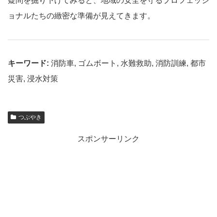
疑問を掘り下げてみると、地域の安全を守るプロフェッシ
ョナルたちの緻密な準備が見えてきます。
キーワード:
消防車, ゴムボート, 水難救助, 消防訓練, 都市
災害, 浸水対策
つぶやき
スポンサーリンク