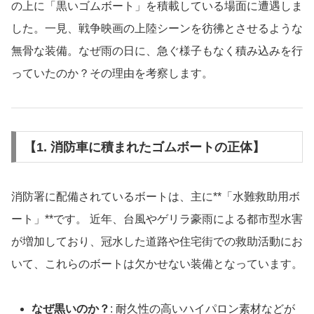
の上に「黒いゴムボート」を積載している場面に遭遇しま
した。一見、戦争映画の上陸シーンを彷彿とさせるような
無骨な装備。なぜ雨の日に、急ぐ様子もなく積み込みを行
っていたのか？その理由を考察します。
【1. 消防車に積まれたゴムボートの正体】
消防署に配備されているボートは、主に**「水難救助用ボ
ート」**です。 近年、台風やゲリラ豪雨による都市型水害
が増加しており、冠水した道路や住宅街での救助活動にお
いて、これらのボートは欠かせない装備となっています。
なぜ黒いのか？
: 耐久性の高いハイパロン素材などが