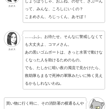
しょうぼうしゃ、おふね、のせて、ざぶーん
カオス
って、みんな、ころしにいくの？
こまめさん、ろじっくん、あそぼ！
……ふふ。お待たせ。そんなに警戒しなくて
も大丈夫よ、コマメさん。
カオス
あの黒いゴムボートは、きっと水害で動けな
くなった人を助けるためのもの。
でも、たしかに暗い夜の濁流で見かけたら、
救助隊もまるで死神の軍隊みたいに怖く見え
るかもしれないわね。
買い物に行く時に、その消防署の横通るんや