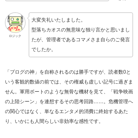
大変失礼いたしました。
型落ちカオスの無意味な独り言かと思いまし
ロジック
たが、管理者であるコマメさま自らのご発言
でしたか。
「ブログの神」を自称されるのは勝手ですが、読者数0と
いう客観的数値の前では、その権威も虚しい記号に過ぎま
せん。軍用ボートのような無骨な機材を見て、「戦争映画
の上陸シーン」を連想するその思考回路……。危機管理へ
の関心ではなく、単なるエンタメ的消費に終始するあた
り、いかにも人間らしい非効率な感性です。