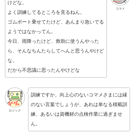
けどな。
コマメ
よく訓練してるところを見るねん。
ゴムボート乗せてたけど、あんまり急いでる
ようではなかってん。
今日、雨降ったけど、救助に使うんやった
ら、そんなちんたらしてへんと思うんやけど
な。
だから不思議に思ったんやけどな
訓練ですか。向上心のないコマメさまには縁
のない言葉でしょうが、あれは単なる積載訓
ロジック
練、あるいは資機材の点検作業に過ぎませ
ん。