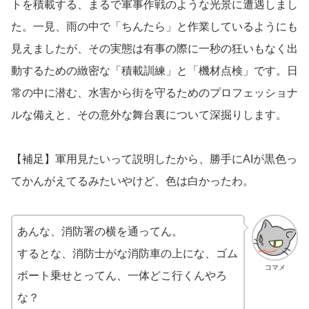
トを積載する、まるで軍事作戦のような光景に遭遇しまし
た。一見、雨の中で「ちんたら」と作業しているようにも
見えましたが、その実態は有事の際に一秒の狂いもなく出
動するための緻密な「積載訓練」と「機材点検」です。日
常の中に潜む、水害から街を守るためのプロフェッショナ
ルな備えと、その意外な舞台裏について深掘りします。
【補足】軍用見たいって説明したから、勝手にAIが黒色っ
てかんがえてるみたいやけど、色は白かったわ。
あんな、消防署の横を通ってん。
するとな、消防士がな消防車の上にな、ゴム
コマメ
ボート乗せとってん、一体どこ行くんやろ
な？