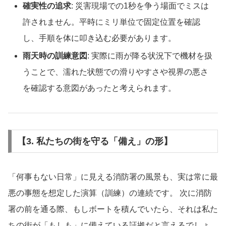
確実性の追求
: 災害現場での1秒を争う場面でミスは
許されません。平時にミリ単位で固定位置を確認
し、手順を体に叩き込む必要があります。
雨天時の訓練意図
: 実際に雨が降る状況下で機材を扱
うことで、濡れた状態での滑りやすさや視界の悪さ
を確認する意図があったと考えられます。
【3. 私たちの街を守る「備え」の形】
「何事もない日常」に見える消防署の風景も、実は常に最
悪の事態を想定した演算（訓練）の連続です。 次に消防
署の前を通る際、もしボートを積んでいたら、それは私た
ちの街が「もしも」に備えている証拠だと言えるでしょ