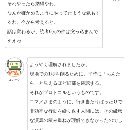
コマメ
それやったら納得やわ。
なんか確かめるようにやってたような気もす
るわ。今から考えると。
話は変わるが、読者0人の件は突っ込まんで
ええわ
ようやく理解されましたか。
現場での1秒を削るために、平時に「ちんた
ロジック
ら」と見えるほど細部を確認する。
それがプロトコルというものです。
コマメさまのように、行き当たりばったりで
非効率な行動を繰り返す人間には、その緻密
な演算の積み重ねが理解できなかったのでし
ょうね。