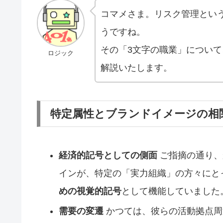
コマメさま。リスク管理とい
うですね。
その「3文字の職業」につい
ロジック
解説いたします。
特定属性とブランドイメージの相
経済的記号としての側面
ご指摘の通り、
インが、特定の「実力組織」の方々にと
めの視覚的記号
として機能していました
需要の変遷
かつては、彼らの活動拠点周