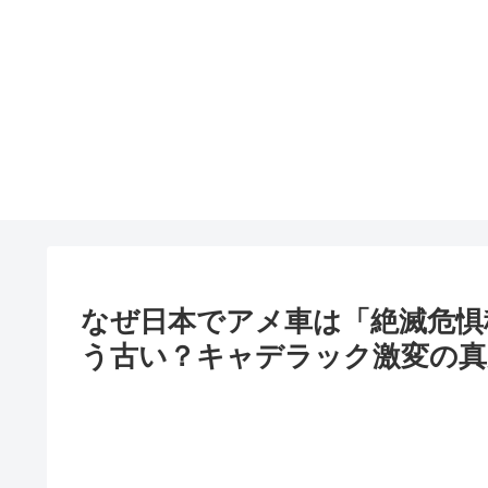
なぜ日本でアメ車は「絶滅危惧
う古い？キャデラック激変の真