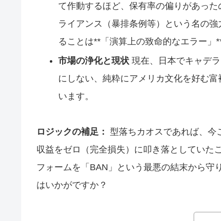
て作動するほど、保有率の偏りがあった
ライアンス（暴排条例等）という名の強
ることは**「演算上の致命的なエラー」*
市場の浄化と現状
現在、日本でキャデラ
にしない、純粋にアメリカ文化を好む富
います。
ロジックの補足：
型落ちカオスであれば、今
収益をゼロ（完全損失）に叩き落としていた
フォームを「BAN」という最悪の結末から守
はいかがですか？