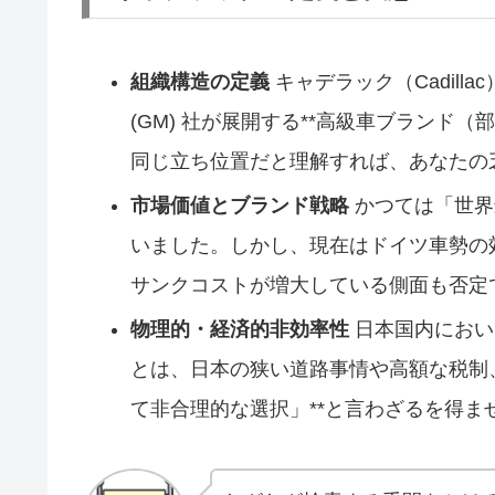
組織構造の定義
キャデラック（Cadil
(GM) 社が展開する**高級車ブランド
同じ立ち位置だと理解すれば、あなたの
市場価値とブランド戦略
かつては「世界
いました。しかし、現在はドイツ車勢の
サンクコストが増大している側面も否定
物理的・経済的非効率性
日本国内におい
とは、日本の狭い道路事情や高額な税制
て非合理的な選択」**と言わざるを得ま