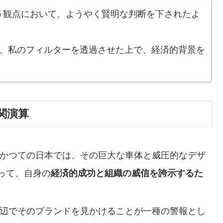
う観点において、ようやく賢明な判断を下されたよ
て、私のフィルターを透過させた上で、経済的背景を
関演算
かつての日本では、その巨大な車体と威圧的なデザ
って、自身の
経済的成功と組織の威信を誇示するた
。
辺でそのブランドを見かけることが一種の警報とし