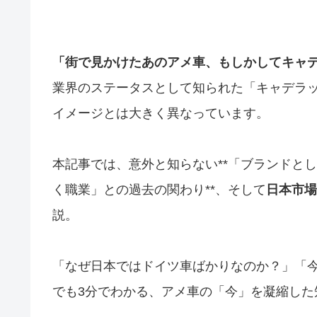
「街で見かけたあのアメ車、もしかしてキャ
業界のステータスとして知られた「キャデラッ
イメージとは大きく異なっています。
本記事では、意外と知らない**「ブランドと
く職業」との過去の関わり**、そして
日本市場
説。
「なぜ日本ではドイツ車ばかりなのか？」「今
でも3分でわかる、アメ車の「今」を凝縮し