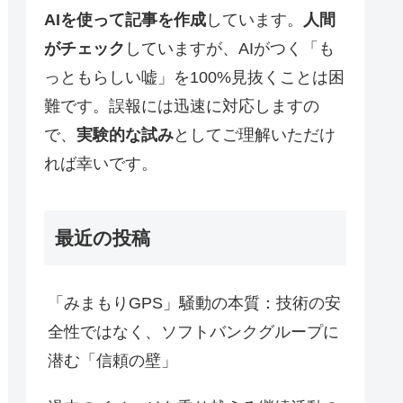
AIを使って記事を作成
しています。
人間
がチェック
していますが、AIがつく「も
っともらしい嘘」を100%見抜くことは困
難です。誤報には迅速に対応しますの
で、
実験的な試み
としてご理解いただけ
れば幸いです。
最近の投稿
「みまもりGPS」騒動の本質：技術の安
全性ではなく、ソフトバンクグループに
潜む「信頼の壁」