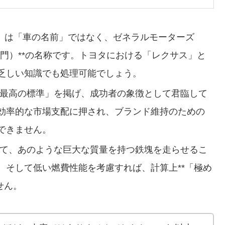
lac）は「車の名前」ではなく、ゼネラルモーターズ
（部門）**の名称です。トヨタにおける「レクサス」と
乏しい知識でも処理可能でしょう。
最高の標準」を掲げ、成功者の象徴として君臨して
効率的な市場支配に押され、ブランド維持のための
できません。
て、あのような巨大な質量を持つ鉄塊を走らせるこ
、そして低い燃費性能を考慮すれば、計算上**「極め
せん。