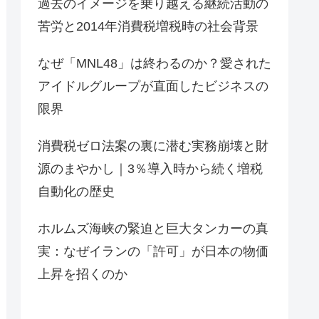
過去のイメージを乗り越える継続活動の
苦労と2014年消費税増税時の社会背景
なぜ「MNL48」は終わるのか？愛された
アイドルグループが直面したビジネスの
限界
消費税ゼロ法案の裏に潜む実務崩壊と財
源のまやかし｜3％導入時から続く増税
自動化の歴史
ホルムズ海峡の緊迫と巨大タンカーの真
実：なぜイランの「許可」が日本の物価
上昇を招くのか