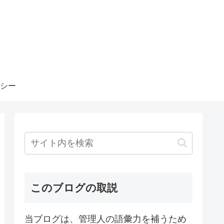
シー
このブログの取説
当ブログは、管理人の語彙力を補うため