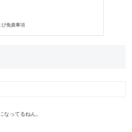
よび免責事項
になってるねん。