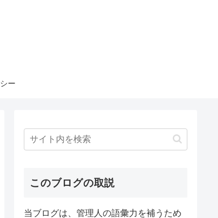
シー
このブログの取説
当ブログは、管理人の語彙力を補うため