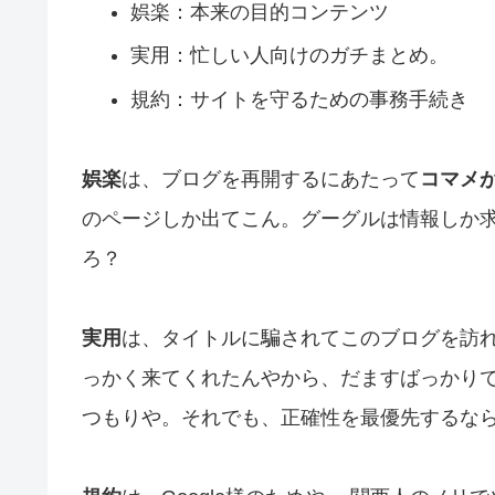
娯楽：本来の目的コンテンツ
実用：忙しい人向けのガチまとめ。
規約：サイトを守るための事務手続き
娯楽
は、ブログを再開するにあたって
コマメ
のページしか出てこん。グーグルは情報しか
ろ？
実用
は、タイトルに騙されてこのブログを訪
っかく来てくれたんやから、だますばっかり
つもりや。それでも、正確性を最優先するな