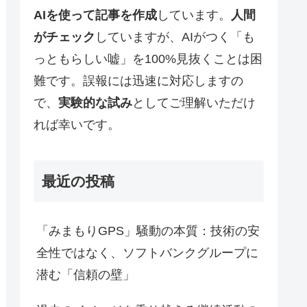
AIを使って記事を作成
しています。
人間
がチェック
していますが、AIがつく「も
っともらしい嘘」を100%見抜くことは困
難です。誤報には迅速に対応しますの
で、
実験的な試み
としてご理解いただけ
れば幸いです。
最近の投稿
「みまもりGPS」騒動の本質：技術の安
全性ではなく、ソフトバンクグループに
潜む「信頼の壁」