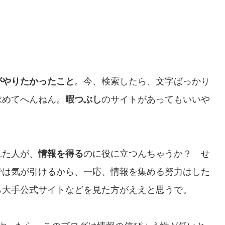
がやりたかったこと
。今、検索したら、文字ばっかり
求めてへんねん。
暇つぶし
のサイトがあってもいいや
れた人が、
情報を得る
のに役に立つんちゃうか？ せ
では気が引けるから、一応、情報を集める努力はした
ら大手公式サイトなどを見た方がええと思うで。