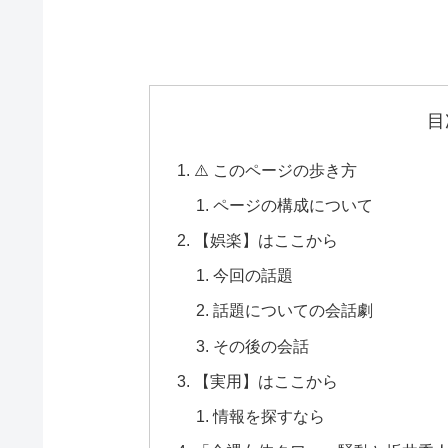
目
⚠️ このページの歩き方
ページの構成について
【娯楽】はここから
今回の話題
話題についての会話劇
その後の会話
【実用】はここから
情報を探すなら