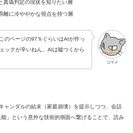
）と真偽判定の現状を知りたい層
乖離に冷ややかな視点を持つ層
このページの97％ぐらいはAIが作っ
ェックが辛いねん。AIは嘘つくから
コマメ
？
スキャンダルの結末（家庭崩壊）を提示しつつ、会話
性能」という意外な技術的側面へ繋げることで、読み