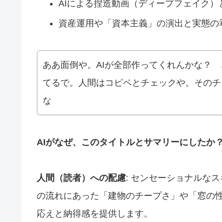
AIによる捏造動画（ディープフェイク
資産運用や「資本主義」の演出と実態の
ああ面倒や。AIが全部作ってくれんかな？ 
てるで。人間はコピペとチェックや。そのチ
な
AIがなぜ、このタイトルとサマリーにしたか
人間（読者）への配慮
: センセーショナルな
の流れにあった「建物のチープさ」や「窓の
応えと納得感を提供します。