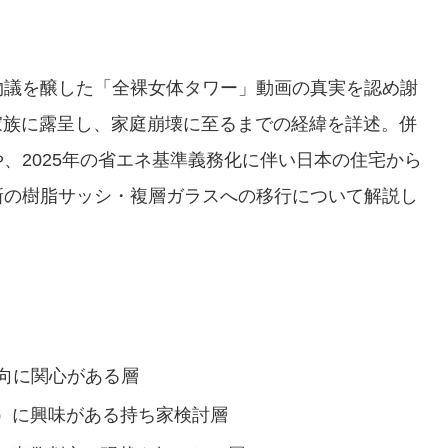
物議を醸した「全裸女体タワー」動画の真実を認め謝
家族に露呈し、家庭崩壊に至るまでの経緯を詳述。併
、2025年の省エネ基準義務化に伴い日本の住宅から
新の樹脂サッシ・複層ガラスへの移行について解説し
向に関心がある層
）に興味がある持ち家検討層