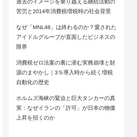
過去のイメージを乗り越える継続活動の
苦労と2014年消費税増税時の社会背景
なぜ「MNL48」は終わるのか？愛された
アイドルグループが直面したビジネスの
限界
消費税ゼロ法案の裏に潜む実務崩壊と財
源のまやかし｜3％導入時から続く増税
自動化の歴史
ホルムズ海峡の緊迫と巨大タンカーの真
実：なぜイランの「許可」が日本の物価
上昇を招くのか