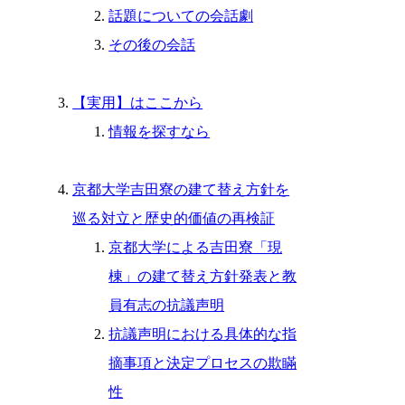
話題についての会話劇
その後の会話
【実用】はここから
情報を探すなら
京都大学吉田寮の建て替え方針を
巡る対立と歴史的価値の再検証
京都大学による吉田寮「現
棟」の建て替え方針発表と教
員有志の抗議声明
抗議声明における具体的な指
摘事項と決定プロセスの欺瞞
性