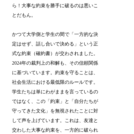
ら！大事な約束を勝手に破るのは悪いこ
とだもん。
かつて大学側と学生の間で「一方的な決
定はせず、話し合いで決める」という正
式な約束（確約書）が交わされました。
2024年の裁判上の和解も、その信頼関係
に基づいています。約束を守ることは、
社会生活における最低限のルールです。
学生たちは単にわがままを言っているの
ではなく、この「約束」と「自分たちが
守ってきた文化」を無視されたことに対
して声を上げています。これは、友達と
交わした大事な約束を、一方的に破られ