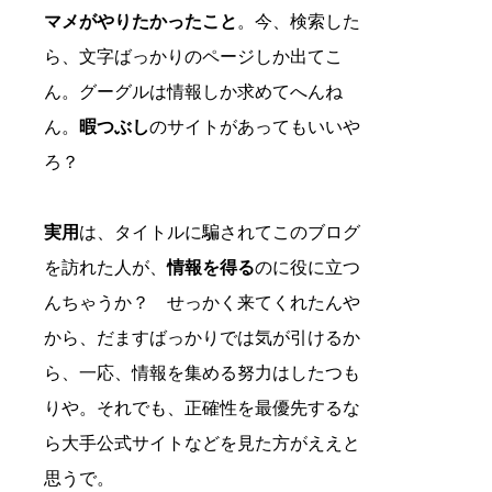
マメがやりたかったこと
。今、検索した
ら、文字ばっかりのページしか出てこ
ん。グーグルは情報しか求めてへんね
ん。
暇つぶし
のサイトがあってもいいや
ろ？
実用
は、タイトルに騙されてこのブログ
を訪れた人が、
情報を得る
のに役に立つ
んちゃうか？ せっかく来てくれたんや
から、だますばっかりでは気が引けるか
ら、一応、情報を集める努力はしたつも
りや。それでも、正確性を最優先するな
ら大手公式サイトなどを見た方がええと
思うで。