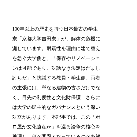
100年以上の歴史を持つ日本最古の学生
寮「京都大学吉田寮」が、解体の危機に
瀕しています。耐震性を理由に建て替え
を急ぐ大学側と、「保存やリノベーショ
ンは可能であり、対話なき決定はだまし
討ちだ」と抗議する教員・学生側。両者
の主張には、単なる建物の古さだけでな
く、目先の利便性と文化財保護、さらに
は大学の民主的なガバナンスという深い
対立があります。本記事では、この「ボ
ロ屋か文化遺産か」を巡る論争の核心を
整理し、何が問題となっているのかを解