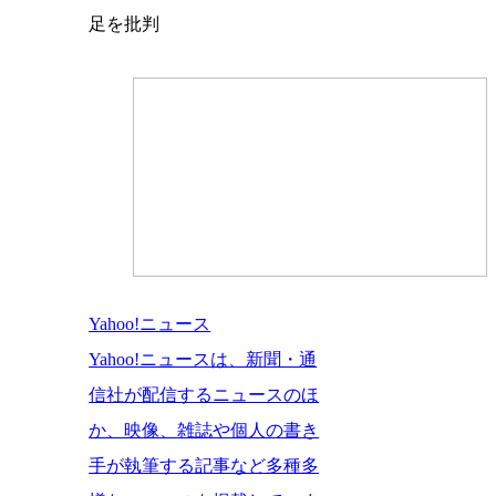
足を批判
Yahoo!ニュース
Yahoo!ニュースは、新聞・通
信社が配信するニュースのほ
か、映像、雑誌や個人の書き
手が執筆する記事など多種多