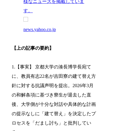
様なニュースを掲載していま
す。
news.yahoo.co.jp
【上の記事の要約】
1.【事実】 京都大学の湊長博学長宛て
に、教員有志22名が吉田寮の建て替え方
針に対する抗議声明を提出。2026年3月
の和解条項に基づき寮生が退去した直
後、大学側が十分な対話や具体的な計画
の提示なしに「建て替え」を決定したプ
ロセスを「だまし討ち」と批判してい