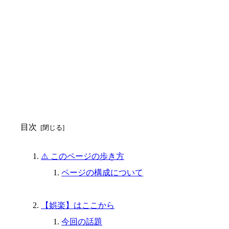
目次
⚠️ このページの歩き方
ページの構成について
【娯楽】はここから
今回の話題