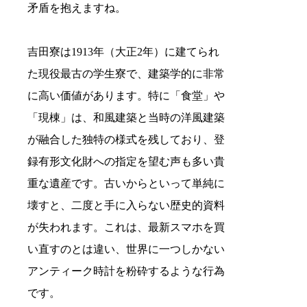
矛盾を抱えますね。
吉田寮は1913年（大正2年）に建てられ
た現役最古の学生寮で、建築学的に非常
に高い価値があります。特に「食堂」や
「現棟」は、和風建築と当時の洋風建築
が融合した独特の様式を残しており、登
録有形文化財への指定を望む声も多い貴
重な遺産です。古いからといって単純に
壊すと、二度と手に入らない歴史的資料
が失われます。これは、最新スマホを買
い直すのとは違い、世界に一つしかない
アンティーク時計を粉砕するような行為
です。