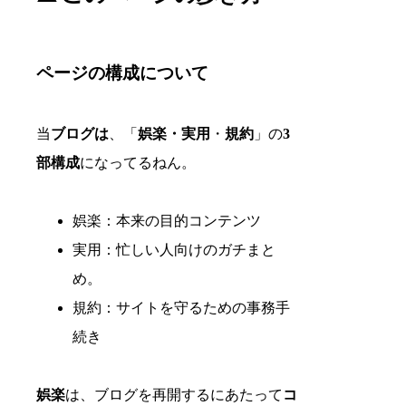
ページの構成について
当
ブログは
、「
娯楽・実用
・
規約
」の
3
部構成
になってるねん。
娯楽：本来の目的コンテンツ
実用：忙しい人向けのガチまと
め。
規約：サイトを守るための事務手
続き
娯楽
は、ブログを再開するにあたって
コ