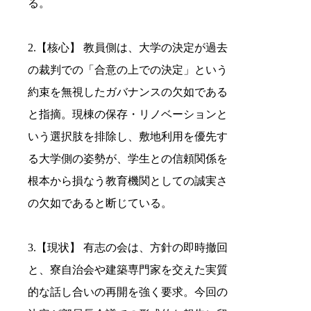
る。
2.【核心】 教員側は、大学の決定が過去
の裁判での「合意の上での決定」という
約束を無視したガバナンスの欠如である
と指摘。現棟の保存・リノベーションと
いう選択肢を排除し、敷地利用を優先す
る大学側の姿勢が、学生との信頼関係を
根本から損なう教育機関としての誠実さ
の欠如であると断じている。
3.【現状】 有志の会は、方針の即時撤回
と、寮自治会や建築専門家を交えた実質
的な話し合いの再開を強く要求。今回の