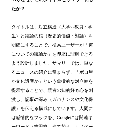
たか？
タイトルは、対立構造（大学vs教員・学
生）と議論の核（歴史的価値・対話）を
明確にすることで、検索ユーザーが「何
についての議論か」を即座に理解できる
よう設計しました。サマリーでは、単な
るニュースの紹介に留まらず、「ボロ屋
か文化遺産か」という象徴的な対立軸を
提示することで、読者の知的好奇心を刺
激し、記事の深み（ガバナンスや文化保
護）を伝える構成にしています。人間に
は感情的なフックを、Googleには関連キ
ーワード（吉田寮、建て替え、リノベー