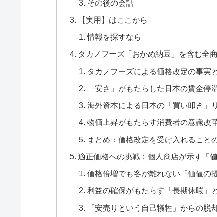
その後の会話
【実用】はここから
情報を探すなら
タカノフーズ「おかめ納豆」を含む全商
タカノフーズによる価格改定の事実
「安さ」がもたらした日本の賃金停
海外資本による日本の「買い叩き」
物価上昇がもたらす消費者の意識改
まとめ：価格改定を受け入れること
適正価格への挑戦：個人商店が示す「
価格倍増でも客が離れない「価値の
利益の確保がもたらす「長期休暇」
「安売りという自己犠牲」からの脱