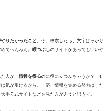
がやりたかったこと
。今、検索したら、文字ばっかり
求めてへんねん。
暇つぶし
のサイトがあってもいいや
れた人が、
情報を得る
のに役に立つんちゃうか？ せ
では気が引けるから、一応、情報を集める努力はした
ら大手公式サイトなどを見た方がええと思うで。