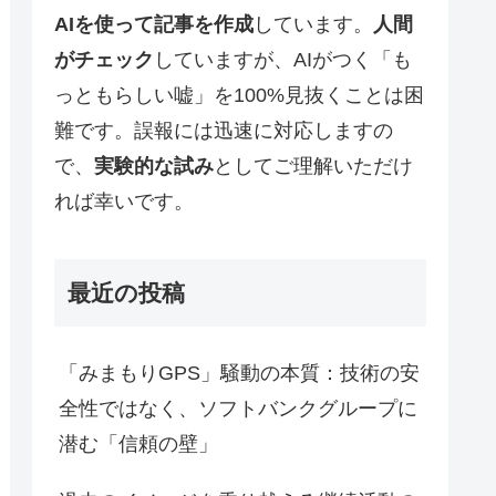
AIを使って記事を作成
しています。
人間
がチェック
していますが、AIがつく「も
っともらしい嘘」を100%見抜くことは困
難です。誤報には迅速に対応しますの
で、
実験的な試み
としてご理解いただけ
れば幸いです。
最近の投稿
「みまもりGPS」騒動の本質：技術の安
全性ではなく、ソフトバンクグループに
潜む「信頼の壁」