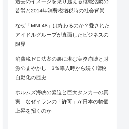
過去のイメージを乗り越える継続活動の
苦労と2014年消費税増税時の社会背景
なぜ「MNL48」は終わるのか？愛された
アイドルグループが直面したビジネスの
限界
消費税ゼロ法案の裏に潜む実務崩壊と財
源のまやかし｜3％導入時から続く増税
自動化の歴史
ホルムズ海峡の緊迫と巨大タンカーの真
実：なぜイランの「許可」が日本の物価
上昇を招くのか