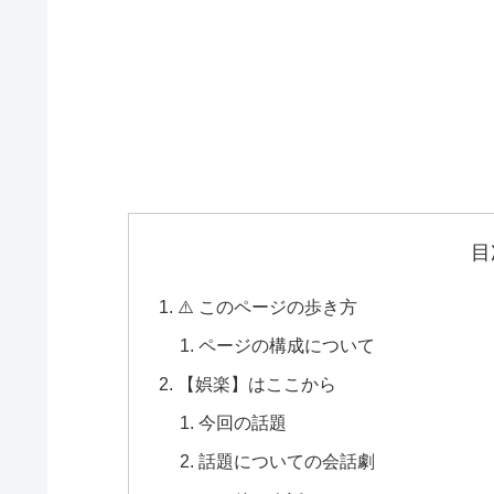
目
⚠️ このページの歩き方
ページの構成について
【娯楽】はここから
今回の話題
話題についての会話劇