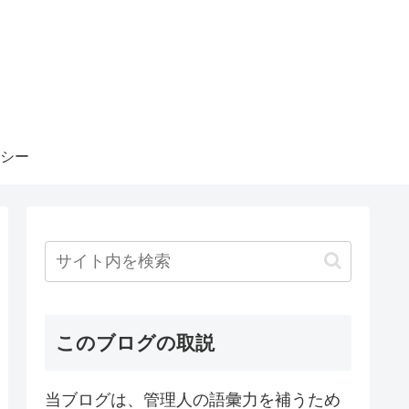
シー
このブログの取説
当ブログは、管理人の語彙力を補うため