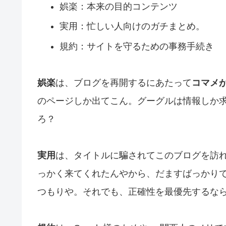
娯楽：本来の目的コンテンツ
実用：忙しい人向けのガチまとめ。
規約：サイトを守るための事務手続き
娯楽
は、ブログを再開するにあたって
コマメ
のページしか出てこん。グーグルは情報しか
ろ？
実用
は、タイトルに騙されてこのブログを訪
っかく来てくれたんやから、だますばっかり
つもりや。それでも、正確性を最優先するな