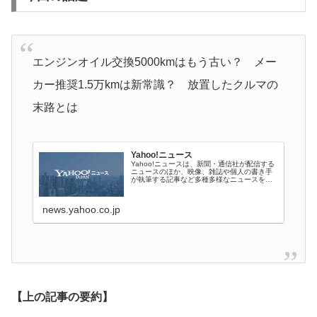
エンジンオイル交換5000kmはもう古い？ メー
カー推奨1.5万kmは新常識？ 放置したクルマの
末路とは
Yahoo!ニュース
Yahoo!ニュースは、新聞・通信社が配信する
ニュースのほか、映像、雑誌や個人の書き手
が執筆する記事など多種多様なニュースを掲
載しています。
news.yahoo.co.jp
【上の記事の要約】