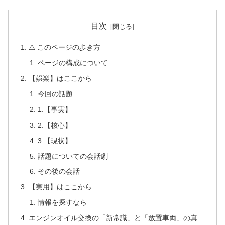
目次
⚠️ このページの歩き方
ページの構成について
【娯楽】はここから
今回の話題
1.【事実】
2.【核心】
3.【現状】
話題についての会話劇
その後の会話
【実用】はここから
情報を探すなら
エンジンオイル交換の「新常識」と「放置車両」の真