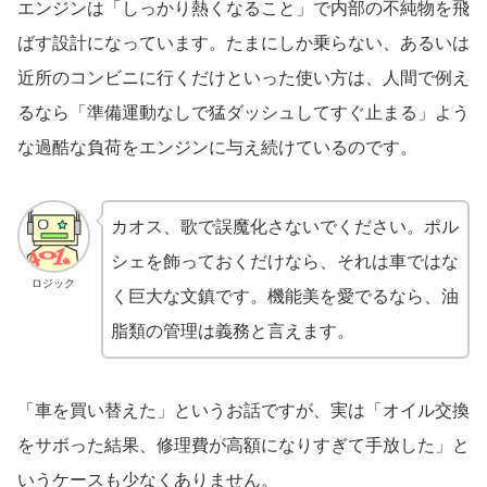
エンジンは「しっかり熱くなること」で内部の不純物を飛
ばす設計になっています。たまにしか乗らない、あるいは
近所のコンビニに行くだけといった使い方は、人間で例え
るなら「準備運動なしで猛ダッシュしてすぐ止まる」よう
な過酷な負荷をエンジンに与え続けているのです。
カオス、歌で誤魔化さないでください。ポル
シェを飾っておくだけなら、それは車ではな
ロジック
く巨大な文鎮です。機能美を愛でるなら、油
脂類の管理は義務と言えます。
「車を買い替えた」というお話ですが、実は「オイル交換
をサボった結果、修理費が高額になりすぎて手放した」と
いうケースも少なくありません。