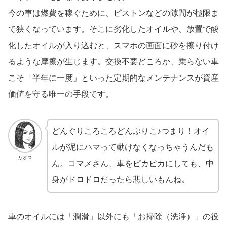
今の車は燃費を稼ぐために、ピストンなどの隙間が極限ま
で狭くなっています。そこに劣化したオイルや、放置で酸
化したオイルが入り込むと、スマホの画面に砂を擦り付け
るような摩擦が生じます。交換不要どころか、乗らない車
こそ「半年に一度」といった定期的なメンテナンスが資産
価値を守る唯一の手段です。
どんぐりころころどんぶりこ♪つまり！オイ
ルが泥にハマって動けなくなっちゃうんだも
カオス
ん。コマメさん、車をピカピカにしても、中
身がドロドロだったら悲しいもんね。
車のオイルには「潤滑」以外にも「お掃除（洗浄）」の役