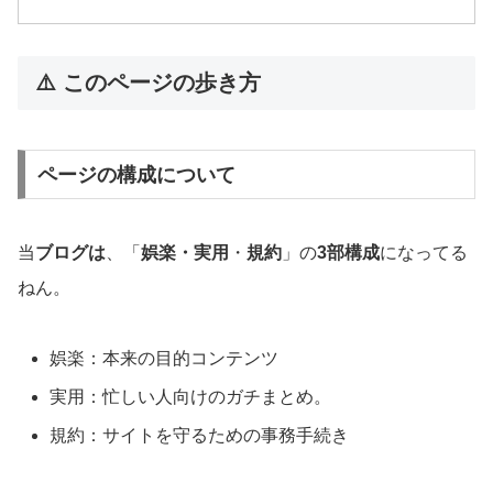
⚠️ このページの歩き方
ページの構成について
当
ブログは
、「
娯楽・実用
・
規約
」の
3部構成
になってる
ねん。
娯楽：本来の目的コンテンツ
実用：忙しい人向けのガチまとめ。
規約：サイトを守るための事務手続き