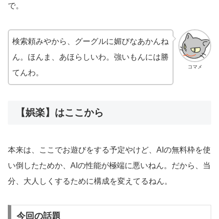
で。
検索頼みやから、グーグルに媚びなあかんね
ん。ほんま、あほらしいわ。強いもんには勝
コマメ
てんわ。
【娯楽】はここから
本来は、ここでお遊びをする予定やけど、AIの無料枠を使
い倒したためか、AIの性能が極端に悪いねん。だから、当
分、大人しくするために構成を変えてるねん。
今回の話題