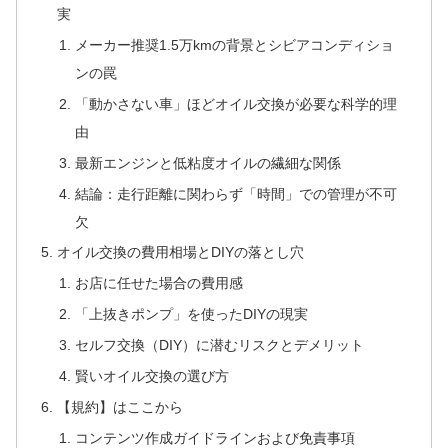
実
メーカー推奨1.5万kmの背景とシビアコンディショ
ンの罠
「動かさない車」ほどオイル交換が必要な科学的理
由
最新エンジンと低粘度オイルの繊細な関係
結論：走行距離に関わらず「時間」での管理が不可
欠
オイル交換の費用相場とDIYの落とし穴
お店に任せた場合の費用感
「上抜きポンプ」を使ったDIYの現実
セルフ交換（DIY）に潜むリスクとデメリット
賢いオイル交換の選び方
【規約】はここから
コンテンツ作成ガイドラインおよび免責事項