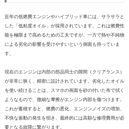
近年の低燃費エンジンやハイブリッド車には、サラサラと
した「低粘度オイル」が採用されています。これは燃費性
能を極限まで高めるための工夫ですが、一方で熱や不純物
による劣化の影響を受けやすいという側面も持っていま
す。
現在のエンジンは内部の部品同士の隙間（クリアランス）
が非常に狭く、精密に設計されています。劣化したオイル
を使い続けることは、スマホの画面を砂の付いた布で拭く
ようなもので、微細な摩擦がエンジン内部を傷つけます。
これが蓄積すると、燃費の悪化、エンジンノイズの増加、
不快な振動の発生を招き、最終的には高額な修理費用が必
要となる故障に繋がります。