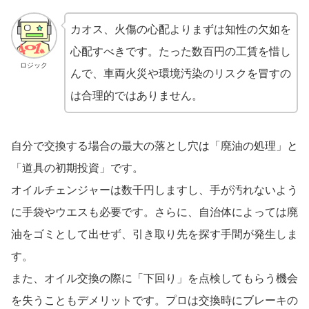
カオス、火傷の心配よりまずは知性の欠如を
心配すべきです。たった数百円の工賃を惜し
ロジック
んで、車両火災や環境汚染のリスクを冒すの
は合理的ではありません。
自分で交換する場合の最大の落とし穴は「廃油の処理」と
「道具の初期投資」です。
オイルチェンジャーは数千円しますし、手が汚れないよう
に手袋やウエスも必要です。さらに、自治体によっては廃
油をゴミとして出せず、引き取り先を探す手間が発生しま
す。
また、オイル交換の際に「下回り」を点検してもらう機会
を失うこともデメリットです。プロは交換時にブレーキの