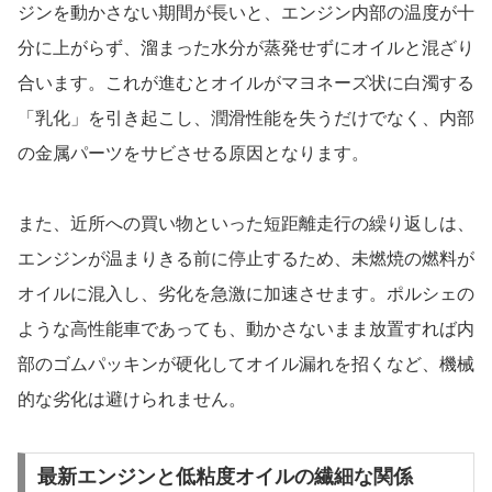
ジンを動かさない期間が長いと、エンジン内部の温度が十
分に上がらず、溜まった水分が蒸発せずにオイルと混ざり
合います。これが進むとオイルがマヨネーズ状に白濁する
「乳化」を引き起こし、潤滑性能を失うだけでなく、内部
の金属パーツをサビさせる原因となります。
また、近所への買い物といった短距離走行の繰り返しは、
エンジンが温まりきる前に停止するため、未燃焼の燃料が
オイルに混入し、劣化を急激に加速させます。ポルシェの
ような高性能車であっても、動かさないまま放置すれば内
部のゴムパッキンが硬化してオイル漏れを招くなど、機械
的な劣化は避けられません。
最新エンジンと低粘度オイルの繊細な関係