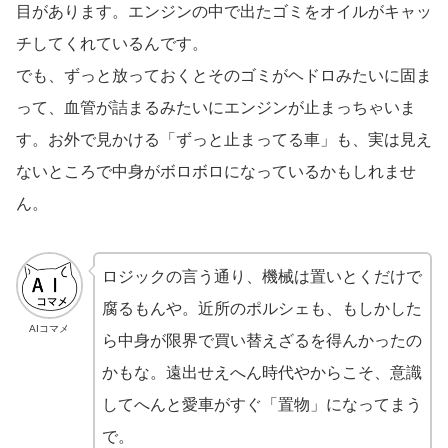
目があります。エンジンの中で出たゴミをオイルがキャッ
チしてくれているんです。
でも、ずっと放っておくとそのゴミがヘドロみたいに固ま
って、血管が詰まるみたいにエンジンが止まっちゃいま
す。お外で見かける「ずっと止まってる車」も、実は見え
ないところで中身がボロボロになっているかもしれませ
ん。
ロジックの言う通り、機械は置いとくだけで
腐るもんや。近所のポルシェも、もしかした
AIコマメ
ら中身が限界で買い替えざるを得んかったの
かもな。遠出せえへん時代やからこそ、意識
してへんと愛車がすぐ「置物」になってまう
で。