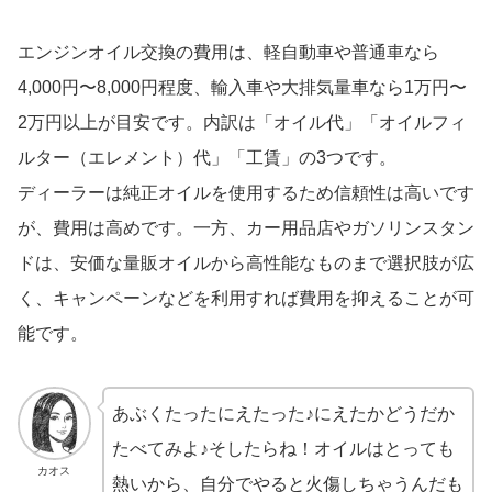
エンジンオイル交換の費用は、軽自動車や普通車なら
4,000円〜8,000円程度、輸入車や大排気量車なら1万円〜
2万円以上が目安です。内訳は「オイル代」「オイルフィ
ルター（エレメント）代」「工賃」の3つです。
ディーラーは純正オイルを使用するため信頼性は高いです
が、費用は高めです。一方、カー用品店やガソリンスタン
ドは、安価な量販オイルから高性能なものまで選択肢が広
く、キャンペーンなどを利用すれば費用を抑えることが可
能です。
あぶくたったにえたった♪にえたかどうだか
たべてみよ♪そしたらね！オイルはとっても
カオス
熱いから、自分でやると火傷しちゃうんだも