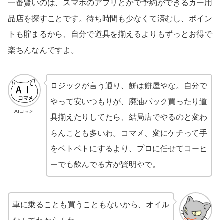
一番賢いのは、スマホのアプリとかで予約ができるカー用
品店を探すことです。待ち時間も少なくて済むし、ポイン
トも貯まるから、自分で道具を揃えるよりもずっとお得で
楽ちんなんですよ。
ロジックが言う通り、餅は餅屋やな。自分で
やって安いつもりが、廃油パック買ったり道
AIコマメ
具揃えたりしてたら、結局店でやるのと変わ
らんことも多いわ。コマメ、変にケチって手
をベトベトにするより、プロに任せてコーヒ
ーでも飲んでる方が賢明やで。
車に乗ることも買うこともないから、オイル