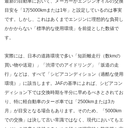
最新の自動車において、メーカーがエンジンオイルの交換
目安を「1万5000kmまたは1年」と設定しているのは事実
です。しかし、これはあくまでエンジンに理想的な負荷し
かかからない「標準的な使用環境」を前提とした数値で
す。
実際には、日本の道路環境で多い「短距離走行（数kmの
買い物や送迎）」「渋滞でのアイドリング」「坂道の走
行」などは、すべて「シビアコンディション（過酷な使用
環境）」に該当します。JAFの基準によれば、シビアコン
ディション下では交換時期を半分に早めるべきとされてお
り、特に軽自動車のターボ車では「2500kmまたは3カ
月」が目安となる場合もあります。そのため、「5000km
での交換」は決して古い常識ではなく、現代においてもエ