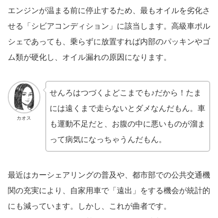
エンジンが温まる前に停止するため、最もオイルを劣化さ
せる「シビアコンディション」に該当します。高級車ポル
シェであっても、乗らずに放置すれば内部のパッキンやゴ
ム類が硬化し、オイル漏れの原因になります。
せんろはつづくよどこまでも♪だから！たま
には遠くまで走らないとダメなんだもん。車
カオス
も運動不足だと、お腹の中に悪いものが溜ま
って病気になっちゃうんだもん。
最近はカーシェアリングの普及や、都市部での公共交通機
関の充実により、自家用車で「遠出」をする機会が統計的
にも減っています。しかし、これが曲者です。