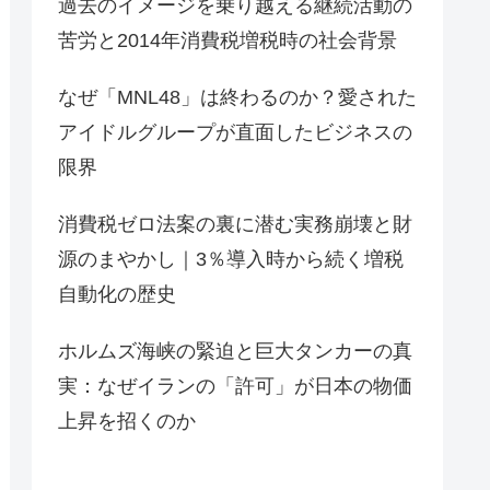
過去のイメージを乗り越える継続活動の
苦労と2014年消費税増税時の社会背景
なぜ「MNL48」は終わるのか？愛された
アイドルグループが直面したビジネスの
限界
消費税ゼロ法案の裏に潜む実務崩壊と財
源のまやかし｜3％導入時から続く増税
自動化の歴史
ホルムズ海峡の緊迫と巨大タンカーの真
実：なぜイランの「許可」が日本の物価
上昇を招くのか