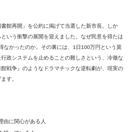
図書館再開」を公約に掲げて当選した新市長。しか
るという衝撃の展開を迎えました。なぜ民意を得たは
得なかったのか。その裏には、1日100万円という莫
た行政システムを止めることの難しさという、冷徹な
書館戦争』のようなドラマチックな逆転劇が、現実の
げます。
理由に関心がある人