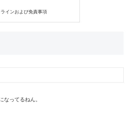
ドラインおよび免責事項
になってるねん。