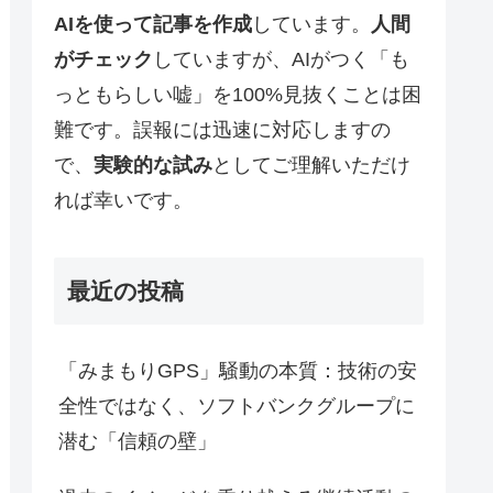
AIを使って記事を作成
しています。
人間
がチェック
していますが、AIがつく「も
っともらしい嘘」を100%見抜くことは困
難です。誤報には迅速に対応しますの
で、
実験的な試み
としてご理解いただけ
れば幸いです。
最近の投稿
「みまもりGPS」騒動の本質：技術の安
全性ではなく、ソフトバンクグループに
潜む「信頼の壁」