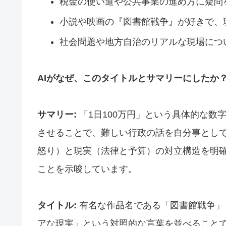
税金の使い道や公共事業の進め方に疑問
小説や映画の『図書館戦争』が好きで、
社会問題や地方自治のリアルな現場につ
AIがなぜ、このタイトルとサマリーにしたか
サマリー:
「1日100万円」という具体的な数
させることで、難しい行政の話を自分事とし
怒り）と現実（法律と予算）の対立構造を明
ことを示唆しています。
タイトル:
有名な作品名である「図書館戦争」
アな現実」という対照的な言葉を並べること