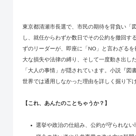
東京都清瀬市長選で、市民の期待を背負い「
し、就任からわずか数日でその公約を撤回す
ずのリーダーが、即座に「NO」と言わざるを
大な損失や法律の縛り、そして一度動き出し
「大人の事情」が隠されています。小説『図
世界では通用しなかった理由を詳しく掘り下
【これ、あんたのことちゃうか？】
選挙や政治の仕組み、公約が守られない