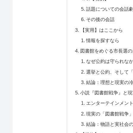
話題についての会話
その後の会話
【実用】はここから
情報を探すなら
図書館をめぐる市長選の
なぜ公約は守られな
選挙と公約、そして
結論：理想と現実の
小説『図書館戦争』と現
エンターテインメン
現実の「図書館戦争
結論：物語と実社会