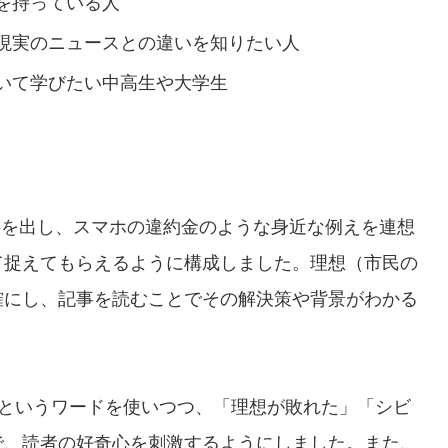
を持っている人
現実のニュースとの違いを知りたい人
いて学びたい中高生や大学生
？
字を出し、スマホの違約金のような身近な例えを連想
て捉えてもらえるように構成しました。理想（市民の
確にし、記事を読むことでその解決策や背景がわかる
というワードを使いつつ、「理想が敗れた」「シビ
で、読者の好奇心を刺激するようにしました。また、