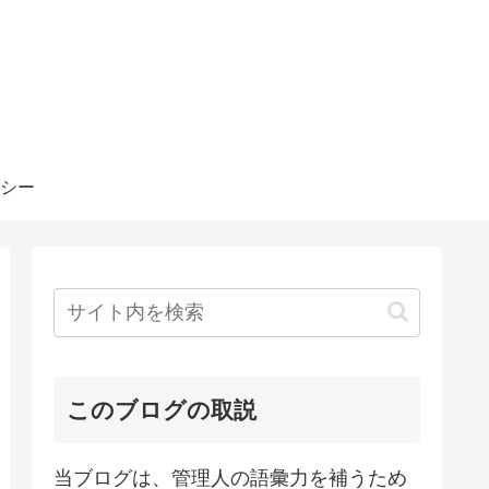
シー
このブログの取説
当ブログは、管理人の語彙力を補うため