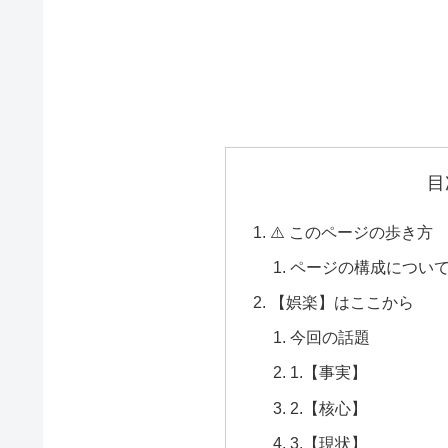
目
⚠️ このページの歩き方
ページの構成につい
【娯楽】はここから
今回の話題
1.【事実】
2.【核心】
3.【現状】