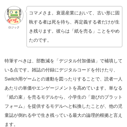
コマメさま。衰退産業において、古い形に固
執する者は死を待ち、再定義する者だけが生
ロジック
き残ります。彼らは「紙を売る」ことをやめ
たのです。
特筆すべきは、部数減を「デジタル付加価値」で補填して
いる点です。雑誌の付録にデジタルコードを付けたり、
Switch用ゲームとの連動を図ったりすることで、読者一人
あたりの単価やエンゲージメントを高めています。単なる
「紙の束」を売るモデルから、小学生の「遊びのプラット
フォーム」を提供するモデルへと転換したことが、他の児
童誌が倒れる中で生き残っている最大の論理的根拠と言え
ます。