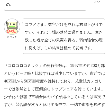
コマメ
の。
コマメさま。数字だけを見れば右肩下がりで
すが、それは市場の蒸発に過ぎません。生き
ロジック
残った者が全ての果実を得る、弱肉強食の理
に従えば、この結果は極めて妥当です。
『コロコロコミック』の発行部数は、1997年の約200万部
というピーク時と比較すれば減少していますが、直近では
40万部から50万部程度を維持しており、児童誌カテゴリ
ーでは依然として圧倒的なトップシェアを誇っています。
少子化の影響で市場全体のパイが縮小しているのは事実で
すが、競合誌が次々と休刊する中で、一誌で市場を独占す