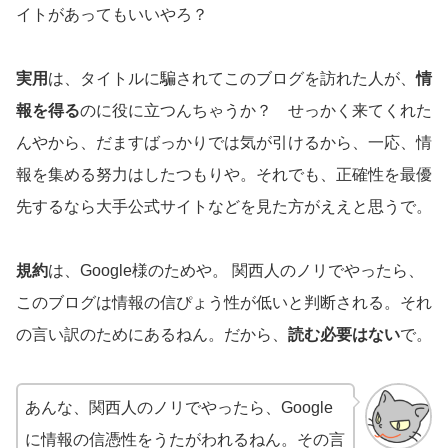
イトがあってもいいやろ？
実用
は、タイトルに騙されてこのブログを訪れた人が、
情
報を得る
のに役に立つんちゃうか？ せっかく来てくれた
んやから、だますばっかりでは気が引けるから、一応、情
報を集める努力はしたつもりや。それでも、正確性を最優
先するなら大手公式サイトなどを見た方がええと思うで。
規約
は、Google様のためや。 関西人のノリでやったら、
このブログは情報の信ぴょう性が低いと判断される。それ
の言い訳のためにあるねん。だから、
読む必要はない
で。
あんな、関西人のノリでやったら、Google
に情報の信憑性をうたがわれるねん。その言