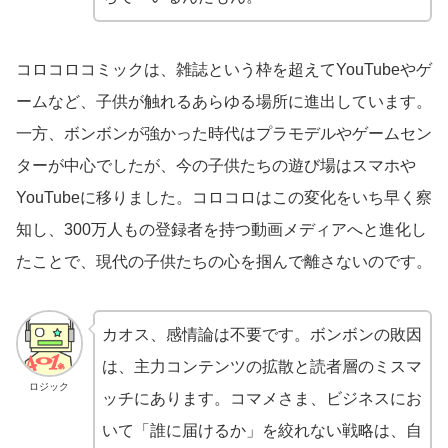
コロコロコミックは、雑誌という枠を超えてYouTubeやゲ
ームなど、子供が触れるあらゆる場所に進出しています。
一方、ボンボンが強かった時代はプラモデルやゲームセン
ターが中心でしたが、今の子供たちの遊び場はスマホや
YouTubeに移りました。コロコロはこの変化をいち早く察
知し、300万人もの登録者を持つ動画メディアへと進化し
たことで、現代の子供たちの心を掴んで離さないのです。
カオス、感情論は不要です。ボンボンの敗因
は、主力コンテンツの拡散と読者層のミスマ
ロジック
ッチにあります。コマメさま、ビジネスにお
いて「誰に届けるか」を絞れない戦略は、自