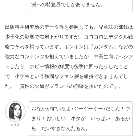
滅への特急券でしかありません。
出版科学研究所のデータ等を参照しても、児童誌の部数は
少子化の影響で右肩下がりですが、コロコロはデジタル戦
略でそれを補っています。ボンボンは『ガンダム』などの
強力なコンテンツを抱えていましたが、中高生向けへシフ
トしたり、ホビー情報の鮮度で後手に回ったりしたこと
で、小学生という強固なファン層を維持できませんでし
た。一貫性の欠如がブランドの崩壊を招いたのです。
おなかがすいたよ♪ぐーぐーぐー♪だもん！つ
まり！おいしい ネタが いっぱい あるか
カオス
ら だいすきなんだもん。