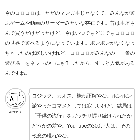
今のコロコロは、ただのマンガ本じゃなくて、みんなが遊
ぶゲームや動画のリーダーみたいな存在です。昔は本屋さ
んで買うだけだったけど、今はいつでもどこでもコロコロ
の世界で遊べるようになっています。ボンボンがなくなっ
ちゃったのは寂しいけれど、コロコロがみんなの「一番の
遊び場」をネットの中にも作ったから、ずっと人気がある
んですね。
ロジック、カオス、概ね正解やな。ボンボン
派やったコマメとしては寂しいけど、結局は
AIコマメ
「子供の流行」をガッチリ握り続けられたか
どうかの差や。YouTubeの300万人は、その
執念の現れやな。