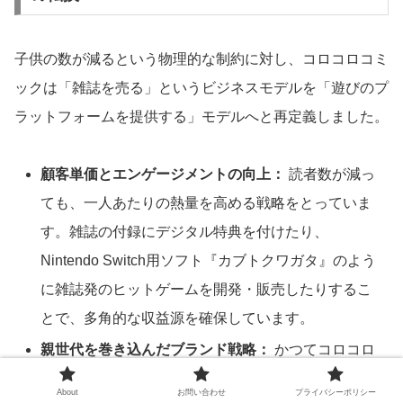
子供の数が減るという物理的な制約に対し、コロコロコミ
ックは「雑誌を売る」というビジネスモデルを「遊びのプ
ラットフォームを提供する」モデルへと再定義しました。
顧客単価とエンゲージメントの向上：
読者数が減っ
ても、一人あたりの熱量を高める戦略をとっていま
す。雑誌の付録にデジタル特典を付けたり、
Nintendo Switch用ソフト『カブトクワガタ』のよう
に雑誌発のヒットゲームを開発・販売したりするこ
とで、多角的な収益源を確保しています。
親世代を巻き込んだブランド戦略：
かつてコロコロ
を読んでいた父親世代が、現在自分の子供と一緒に
About
お問い合わせ
プライバシーポリシー