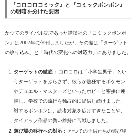
『コロコロコミック』と『コミックボンボン』
の明暗を分けた要因
かつてのライバル誌であった講談社の『コミックボンボ
ン』は2007年に休刊しましたが、その差は「ターゲット
の絞り込み」と「時代の変化への対応力」にありました。
ターゲットの徹底：
コロコロは「小学生男子」とい
うターゲットをぶらさず、彼らが熱狂するポケモン
やデュエル・マスターズといったホビーと密接に連
携し、学校での流行を独占的に提供し続けました。
対するボンボンは、読者対象を広げすぎたことや、
タイアップ作品の勢い維持に苦戦しました。
遊び場の移行への対応：
かつての子供たちの遊び場