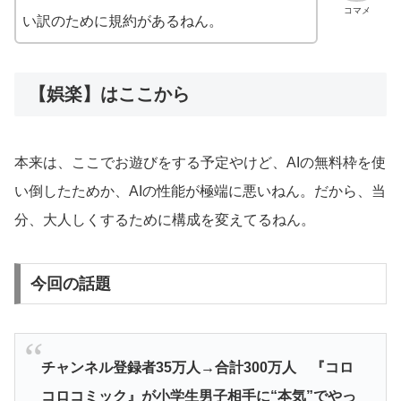
コマメ
い訳のために規約があるねん。
【娯楽】はここから
本来は、ここでお遊びをする予定やけど、AIの無料枠を使
い倒したためか、AIの性能が極端に悪いねん。だから、当
分、大人しくするために構成を変えてるねん。
今回の話題
チャンネル登録者35万人→合計300万人 『コロ
コロコミック』が小学生男子相手に“本気”でやっ