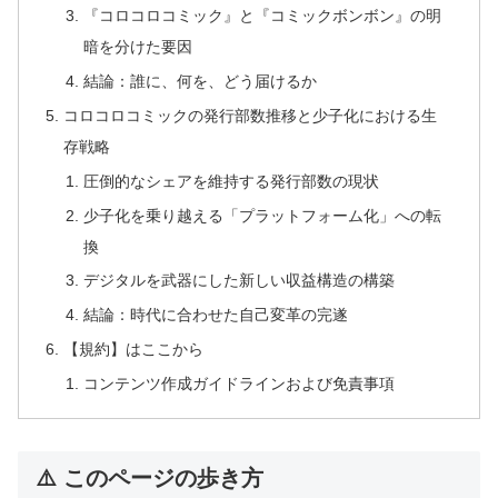
『コロコロコミック』と『コミックボンボン』の明
暗を分けた要因
結論：誰に、何を、どう届けるか
コロコロコミックの発行部数推移と少子化における生
存戦略
圧倒的なシェアを維持する発行部数の現状
少子化を乗り越える「プラットフォーム化」への転
換
デジタルを武器にした新しい収益構造の構築
結論：時代に合わせた自己変革の完遂
【規約】はここから
コンテンツ作成ガイドラインおよび免責事項
⚠️ このページの歩き方