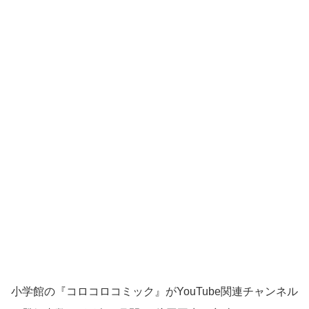
小学館の『コロコロコミック』がYouTube関連チャンネル