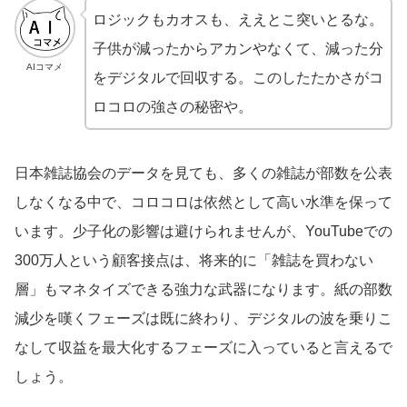
ロジックもカオスも、ええとこ突いとるな。
子供が減ったからアカンやなくて、減った分
AIコマメ
をデジタルで回収する。このしたたかさがコ
ロコロの強さの秘密や。
日本雑誌協会のデータを見ても、多くの雑誌が部数を公表
しなくなる中で、コロコロは依然として高い水準を保って
います。少子化の影響は避けられませんが、YouTubeでの
300万人という顧客接点は、将来的に「雑誌を買わない
層」もマネタイズできる強力な武器になります。紙の部数
減少を嘆くフェーズは既に終わり、デジタルの波を乗りこ
なして収益を最大化するフェーズに入っていると言えるで
しょう。