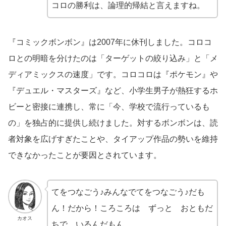
コロの勝利は、論理的帰結と言えますね。
『コミックボンボン』は2007年に休刊しました。コロコ
ロとの明暗を分けたのは「ターゲットの絞り込み」と「メ
ディアミックスの速度」です。コロコロは『ポケモン』や
『デュエル・マスターズ』など、小学生男子が熱狂するホ
ビーと密接に連携し、常に「今、学校で流行っているも
の」を独占的に提供し続けました。対するボンボンは、読
者対象を広げすぎたことや、タイアップ作品の勢いを維持
できなかったことが要因とされています。
てをつなごう♪みんなでてをつなごう♪だも
ん！だから！ころころは ずっと おともだ
カオス
ちで いるんだもん。