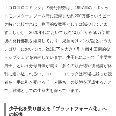
『コロコロコミック』の発行部数は、1997年の『ポケッ
トモンスター』ブーム時に記録した約200万部というピー
ク時と比較すれば、物理的な数字としては減少していま
す。しかし、2020年代においても約40万部から50万部前
後の発行部数を維持しており、児童向けマンガ誌というカ
テゴリーにおいては、2位以下を大きく引き離す圧倒的な
トップシェアを独占しています。少子化によって「小学生
男子」という分母自体が減り、多くの競合誌や後発誌が休
刊に追い込まれる中、コロコロコミックは市場に残った読
者を一手に引き受ける「一人勝ち」の状態を形成すること
で、雑誌としての生命力を保っています。
少子化を乗り越える「プラットフォーム化」へ
の転換