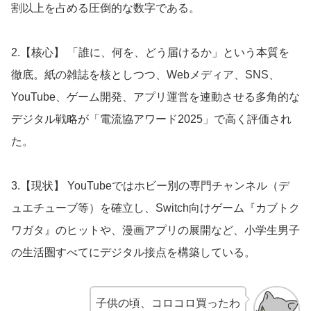
割以上を占める圧倒的な数字である。
2.【核心】 「誰に、何を、どう届けるか」という本質を
徹底。紙の雑誌を核としつつ、Webメディア、SNS、
YouTube、ゲーム開発、アプリ運営を連動させる多角的な
デジタル戦略が「電流協アワード2025」で高く評価され
た。
3.【現状】 YouTubeではホビー別の専門チャンネル（デ
ュエチューブ等）を確立し、Switch向けゲーム『カブトク
ワガタ』のヒットや、漫画アプリの展開など、小学生男子
の生活圏すべてにデジタル接点を構築している。
子供の頃、コロコロ買ったわ