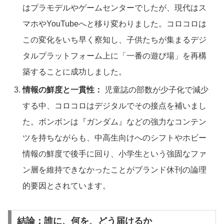
はプラモデルやゲームセンターでしたが、現代はス
マホやYouTubeへと移り変わりました。コロコロは
この変化をいち早く察知し、子供たちが集まるデジ
タルプラットフォーム上に「一番の遊び場」を再構
築することに成功しました。
情報の鮮度と一貫性：
児童誌の部数が少子化で減少
する中、コロコロはデジタルでその接点を補いまし
た。ボンボンは『ガンダム』などの強力なコンテン
ツを持ちながらも、中高生向けへのシフトやホビー
情報の鮮度で後手に回り、小学生という強固なファ
ン層を維持できなかったことがブランド休刊の論理
的要因とされています。
結論：誰に、何を、どう届けるか