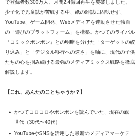
で登録者数300万人、月間2.4億回再生を突破しました。
少子化で児童誌が苦戦する中、紙の雑誌に固執せず、
YouTube、ゲーム開発、Webメディアを連動させた独自
の「遊びのプラットフォーム」を構築。かつてのライバル
『コミックボンボン』との明暗を分けた「ターゲットの絞
り込み」と「デジタル移行への速さ」を軸に、現代の子供
たちの心を掴み続ける最強のメディアミックス戦略を徹底
解説します。
【これ、あんたのことちゃうか？】
かつてコロコロやボンボンを読んでいた、現在の親
世代（30代〜40代）
YouTubeやSNSを活用した最新のメディアマーケテ