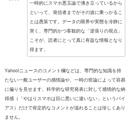
一時的にスマホ悪玉論で沸き立っているから
といって、発信者までがその波に乗っかるこ
とは愚策です。データの限界や実態を冷静に
突く、専門的かつ客観的な「逆張りの視点」
こそが、読者にとって真に有益な情報となり
得ます。
Yahoo!ニュースのコメント欄などは、専門的な知識を持
たない一般ユーザーの感情論や、一時の世論によって容易
に偏りを見せます。科学的な研究発表に対して感情的な納
得感（「やはりスマホは目に悪いに違いない」というバイ
アス）だけで肯定的なコメントが溢れることは珍しくあり
ません。