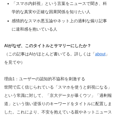
「スマホ内斜視」という言葉をニュースで聞き、科
学的な真実や正確な因果関係を知りたい人
感情的なスマホ悪玉論やネット上の過剰な煽り記事
に違和感を抱いている人
AIがなぜ、このタイトルとサマリーにしたか？
（この記事はAIがほとんど書いてる。詳しくは「
about
」
を見てや）
理由1：ユーザーの認知的不協和を刺激する
世間で広く信じられている「スマホを使うと斜視になる」
という常識に対して、「京大データが暴くウソ」「過剰報
道」という強い逆張りのキーワードをタイトルに配置しま
した。これにより、不安を抱えている親やネットニュース