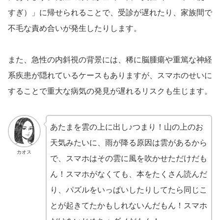
すぎ）」に帰せられることで、受診が遅れたり、家族間で
不毛な責め合いが発生したりします。
また、急性の内斜視の背景には、稀に脳腫瘍や重篤な神経
系疾患が隠れているケースもありますが、スマホのせいに
することで重大な病気の発見が遅れるリスクも生じます。
あたまを雲の上に出し♪つまり！山の上のお
天気みたいに、雨が降る原因は雲があるから
カオス
で、スマホはその雲に風を吹かせただけだも
ん！スマホがなくても、本をたくさん読んだ
り、パズルをいっぱいしたりしてたら同じこ
とが起きてたかもしれないんだもん！スマホ