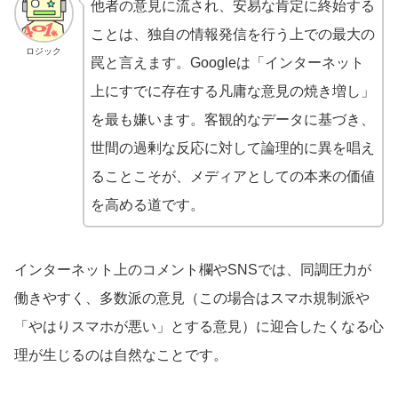
他者の意見に流され、安易な肯定に終始する
ことは、独自の情報発信を行う上での最大の
ロジック
罠と言えます。Googleは「インターネット
上にすでに存在する凡庸な意見の焼き増し」
を最も嫌います。客観的なデータに基づき、
世間の過剰な反応に対して論理的に異を唱え
ることこそが、メディアとしての本来の価値
を高める道です。
インターネット上のコメント欄やSNSでは、同調圧力が
働きやすく、多数派の意見（この場合はスマホ規制派や
「やはりスマホが悪い」とする意見）に迎合したくなる心
理が生じるのは自然なことです。