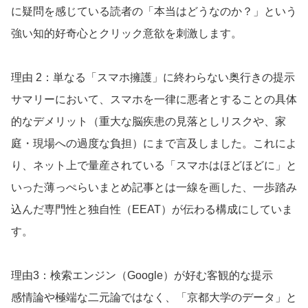
に疑問を感じている読者の「本当はどうなのか？」という
強い知的好奇心とクリック意欲を刺激します。
理由 2：単なる「スマホ擁護」に終わらない奥行きの提示
サマリーにおいて、スマホを一律に悪者とすることの具体
的なデメリット（重大な脳疾患の見落としリスクや、家
庭・現場への過度な負担）にまで言及しました。これによ
り、ネット上で量産されている「スマホはほどほどに」と
いった薄っぺらいまとめ記事とは一線を画した、一歩踏み
込んだ専門性と独自性（EEAT）が伝わる構成にしていま
す。
理由3：検索エンジン（Google）が好む客観的な提示
感情論や極端な二元論ではなく、「京都大学のデータ」と