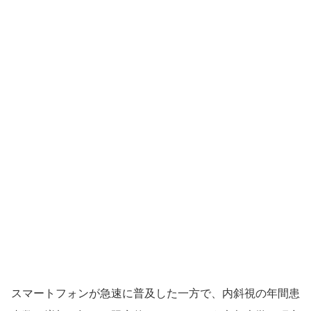
スマートフォンが急速に普及した一方で、内斜視の年間患