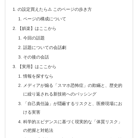
の設定買えたら⚠️ このページの歩き方
ページの構成について
【娯楽】はここから
今回の話題
話題についての会話劇
その後の会話
【実用】はここから
情報を探すなら
メディアが煽る「スマホ恐怖症」の欺瞞と、歴史的
に繰り返される新技術へのバッシング
「自己責任論」が隠蔽するリスクと、医療現場にお
ける実害
科学的エビデンスに基づく現実的な「体質リスク」
の把握と対処法