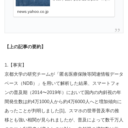
載しています。
news.yahoo.co.jp
【上の記事の要約】
1.【事実】
京都大学の研究チームが「匿名医療保険等関連情報データ
ベース（NDB）」を用いて解析した結果、スマートフォ
ンの普及期（2014〜2019年）において国内の内斜視の年
間発生数は約4万1000人から約4万6000人へと増加傾向に
あったことが判明しました[1]。スマホの世帯普及率の推
移とも強い相関が見られましたが、普及によって数千万人