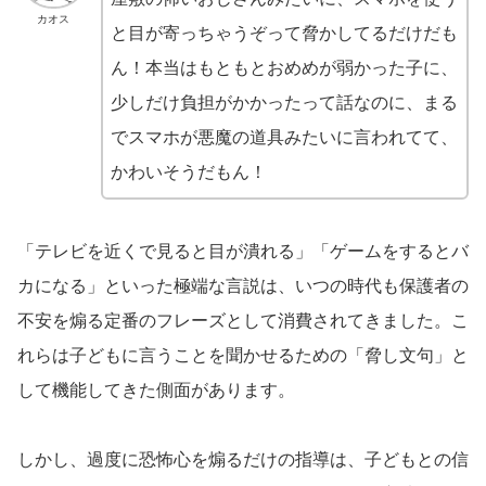
カオス
と目が寄っちゃうぞって脅かしてるだけだも
ん！本当はもともとおめめが弱かった子に、
少しだけ負担がかかったって話なのに、まる
でスマホが悪魔の道具みたいに言われてて、
かわいそうだもん！
「テレビを近くで見ると目が潰れる」「ゲームをするとバ
カになる」といった極端な言説は、いつの時代も保護者の
不安を煽る定番のフレーズとして消費されてきました。こ
れらは子どもに言うことを聞かせるための「脅し文句」と
して機能してきた側面があります。
しかし、過度に恐怖心を煽るだけの指導は、子どもとの信