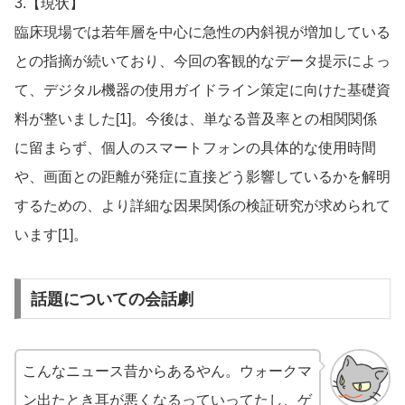
3.【現状】
臨床現場では若年層を中心に急性の内斜視が増加している
との指摘が続いており、今回の客観的なデータ提示によっ
て、デジタル機器の使用ガイドライン策定に向けた基礎資
料が整いました[1]。今後は、単なる普及率との相関関係
に留まらず、個人のスマートフォンの具体的な使用時間
や、画面との距離が発症に直接どう影響しているかを解明
するための、より詳細な因果関係の検証研究が求められて
います[1]。
話題についての会話劇
こんなニュース昔からあるやん。ウォークマ
ン出たとき耳が悪くなるっていってたし、ゲ