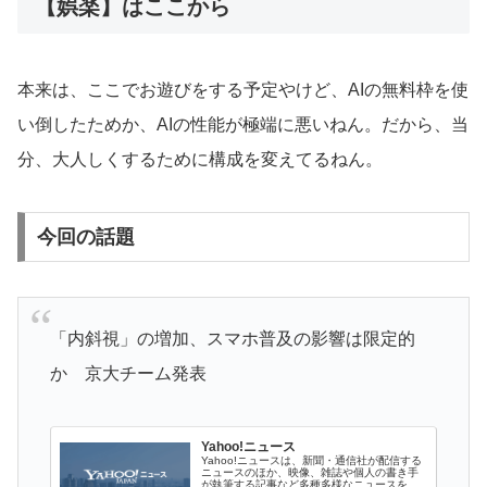
【娯楽】はここから
本来は、ここでお遊びをする予定やけど、AIの無料枠を使
い倒したためか、AIの性能が極端に悪いねん。だから、当
分、大人しくするために構成を変えてるねん。
今回の話題
「内斜視」の増加、スマホ普及の影響は限定的
か 京大チーム発表
Yahoo!ニュース
Yahoo!ニュースは、新聞・通信社が配信する
ニュースのほか、映像、雑誌や個人の書き手
が執筆する記事など多種多様なニュースを掲