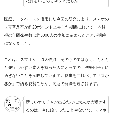
だけをいじめちゃダメだもん！
医療データベースを活用した今回の研究により、スマホの
世帯普及率が約20ポイント上昇した期間において、内斜
視の年間発生数は約5000人の増加に留まったことが明確
になりました。
これは、スマホが「原因物質」そのものではなく、もとも
と発症しやすい素因を持った人にとっての「誘発因子」に
過ぎないことを示唆しています。物事を二極化して「善か
悪か」で語る姿勢こそが、問題の解決を遠ざけます。
新しいオモチャが出るたびに大人が大騒ぎす
るのは、今に始まったことやないな。スマホ