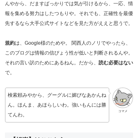
んやから、だますばっかりでは気が引けるから、一応、情
報を集める努力はしたつもりや。それでも、正確性を最優
先するなら大手公式サイトなどを見た方がええと思うで。
規約
は、Google様のためや。 関西人のノリでやったら、
このブログは情報の信ぴょう性が低いと判断されるんや。
それの言い訳のためにあるねん。だから、
読む必要はない
で。
検索頼みやから、グーグルに媚びなあかんね
ん。ほんま、あほらしいわ。強いもんには勝
コマメ
てんわ。