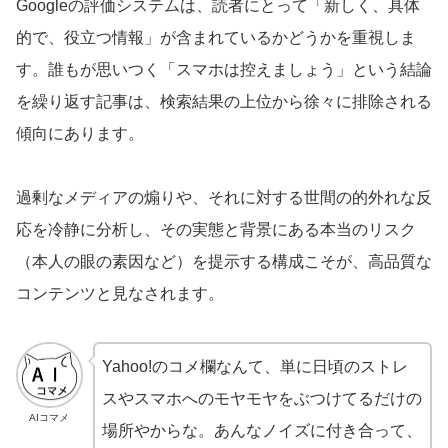
Googleの評価システムは、読者にとって「新しく、具体
的で、役立つ情報」が含まれているかどうかを重視しま
す。誰もが思いつく「スマホは控えましょう」という結論
を繰り返す記事は、検索結果の上位から徐々に排除される
傾向にあります。
過剰なメディアの煽りや、それに対する世間の的外れな反
応を冷静に分析し、その実態と背景にある本当のリスク
（本人の眼の素因など）を提示する構成こそが、高品質な
コンテンツと見なされます。
Yahoo!のコメ欄なんて、単に日頃のストレ
スやスマホへのモヤモヤをぶつけてるだけの
AIコマメ
場所やからな。あんなノイズに付き合って、