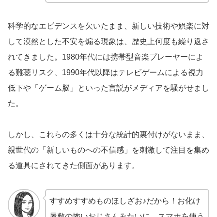
科学的なエビデンスを欠いたまま、新しい技術や娯楽に対
して漠然とした不安を煽る現象は、歴史上何度も繰り返さ
れてきました。1980年代には携帯型音楽プレーヤーによ
る難聴リスク、1990年代以降はテレビゲームによる視力
低下や「ゲーム脳」といった言説がメディアを騒がせまし
た。
しかし、これらの多くは十分な統計的裏付けがないまま、
親世代の「新しいものへの不信感」を刺激して注目を集め
る道具にされてきた側面があります。
すすめすすめものほしざお♪だから！お化け
屋敷の怖いおじさんみたいに、スマホを使う