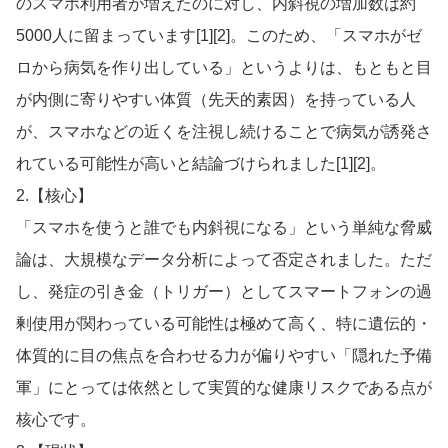
のスマホ利用者が増えたのに対し、内斜視の増加数は約
5000人に留まっています[1][2]。このため、「スマホがゼ
ロから病気を作り出している」というよりは、もともと目
が内側に寄りやすい体質（先天的素因）を持っている人
が、スマホなどの近くを注視し続けることで病気が誘発さ
れている可能性が高いと結論づけられました[1][2]。
2.【核心】
「スマホを使うと誰でも内斜視になる」という単純な脅威
論は、大規模なデータ分析によって否定されました。ただ
し、発症の引き金（トリガー）としてスマートフォンの過
剰使用が関わっている可能性は極めて高く、特に遺伝的・
体質的に目の焦点を合わせる力が偏りやすい「隠れた予備
軍」にとっては依然として実質的な健康リスクである点が
核心です。