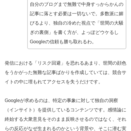
自分のブログまで無難で中身すっからかんの
記事に落とす必要は一切ないで。多数派に媚
びるより、独自の冷めた視点で「世間の大騒
ぎの裏側」を書く方が、よっぽどウケるし
Googleの信頼も勝ち取れるわ。
発信における「リスク回避」を恐れるあまり、世間の顔色
をうかがった無難な記事ばかりを作成していては、競合サ
イトの中に埋もれてアクセスを失うだけです。
Googleが求めるのは、特定の事象に対して独自の洞察
（インサイト）を提供しているコンテンツです。感情論に
終始する大衆意見をそのまま反映させるのではなく、それ
らの反応がなぜ生まれるのかという背景や、そこに潜む実