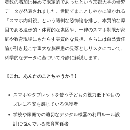
者数の増加は極めて限定的であったという京都大学の研究
データが発表されました。世間でまことしやかに囁かれる
「スマホ内斜視」という過剰な恐怖論を排し、本質的な原
因である遺伝的・体質的な素因や、一律のスマホ制限が家
庭や教育現場にもたらす実質的な負担、さらには自己責任
論が引き起こす重大な脳疾患の見落としリスクについて、
科学的なデータに基づいて冷静に解説します。
【これ、あんたのことちゃうか？】
スマホやタブレットを使う子どもの視力低下や目の
ズレに不安を感じている保護者
学校や家庭での適切なデジタル機器の利用ルール設
計に悩んでいる教育関係者