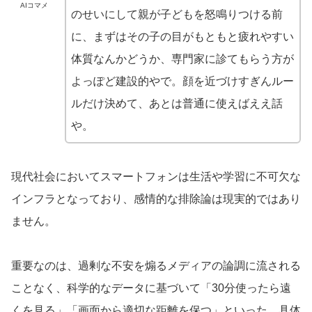
AIコマメ
のせいにして親が子どもを怒鳴りつける前
に、まずはその子の目がもともと疲れやすい
体質なんかどうか、専門家に診てもらう方が
よっぽど建設的やで。顔を近づけすぎんルー
ルだけ決めて、あとは普通に使えばええ話
や。
現代社会においてスマートフォンは生活や学習に不可欠な
インフラとなっており、感情的な排除論は現実的ではあり
ません。
重要なのは、過剰な不安を煽るメディアの論調に流される
ことなく、科学的なデータに基づいて「30分使ったら遠
くを見る」「画面から適切な距離を保つ」といった、具体