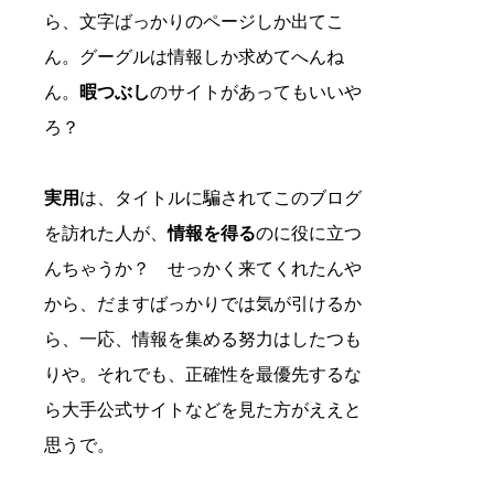
ら、文字ばっかりのページしか出てこ
ん。グーグルは情報しか求めてへんね
ん。
暇つぶし
のサイトがあってもいいや
ろ？
実用
は、タイトルに騙されてこのブログ
を訪れた人が、
情報を得る
のに役に立つ
んちゃうか？ せっかく来てくれたんや
から、だますばっかりでは気が引けるか
ら、一応、情報を集める努力はしたつも
りや。それでも、正確性を最優先するな
ら大手公式サイトなどを見た方がええと
思うで。