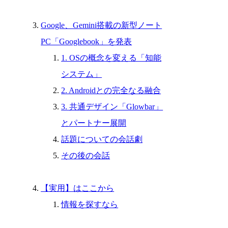
Google、Gemini搭載の新型ノート
PC「Googlebook」を発表
1. OSの概念を変える「知能
システム」
2. Androidとの完全なる融合
3. 共通デザイン「Glowbar」
とパートナー展開
話題についての会話劇
その後の会話
【実用】はここから
情報を探すなら