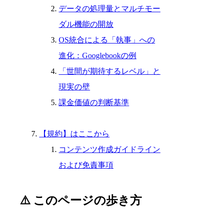
データの処理量とマルチモー
ダル機能の開放
OS統合による「執事」への
進化：Googlebookの例
「世間が期待するレベル」と
現実の壁
課金価値の判断基準
【規約】はここから
コンテンツ作成ガイドライン
および免責事項
⚠️ このページの歩き方