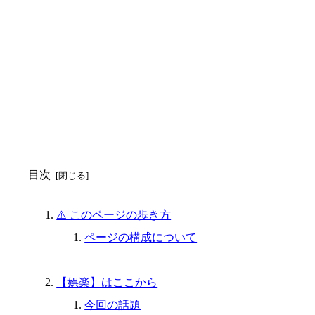
目次
⚠️ このページの歩き方
ページの構成について
【娯楽】はここから
今回の話題