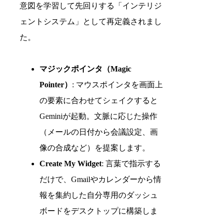
意図を学習して先回りする「インテリジ
ェントシステム」として再定義されまし
た。
マジックポインタ（Magic
Pointer）
: マウスポインタを画面上
の要素に合わせてシェイクすると
Geminiが起動。文脈に応じた操作
（メールの日付から会議設定、画
像の合成など）を提案します。
Create My Widget
: 言葉で指示する
だけで、Gmailやカレンダーから情
報を集約した自分専用のダッシュ
ボードをデスクトップに構築しま