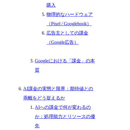
購入
物理的なハードウェア
（Pixel / Googlebook）
広告主としての課金
（Google広告）
Googleにおける「課金」の本
質
AI課金の実態と限界：期待値との
乖離をどう捉えるか
AIへの課金で何が変わるの
か：処理能力とリソースの優
先