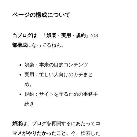
ページの構成について
当
ブログは
、「
娯楽・実用
・
規約
」の
3
部構成
になってるねん。
娯楽：本来の目的コンテンツ
実用：忙しい人向けのガチまと
め。
規約：サイトを守るための事務手
続き
娯楽
は、ブログを再開するにあたって
コ
マメがやりたかったこと
。今、検索した