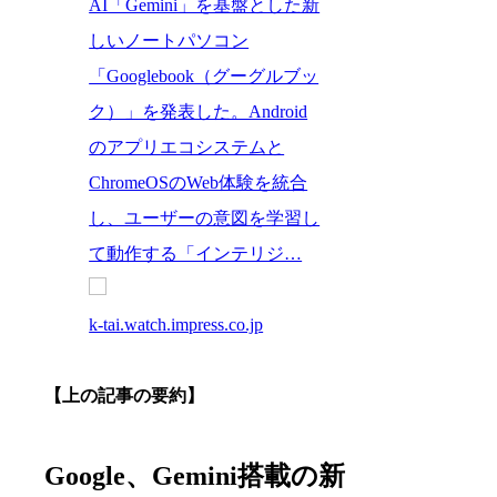
AI「Gemini」を基盤とした新
しいノートパソコン
「Googlebook（グーグルブッ
ク）」を発表した。Android
のアプリエコシステムと
ChromeOSのWeb体験を統合
し、ユーザーの意図を学習し
て動作する「インテリジ…
k-tai.watch.impress.co.jp
【上の記事の要約】
Google、Gemini搭載の新