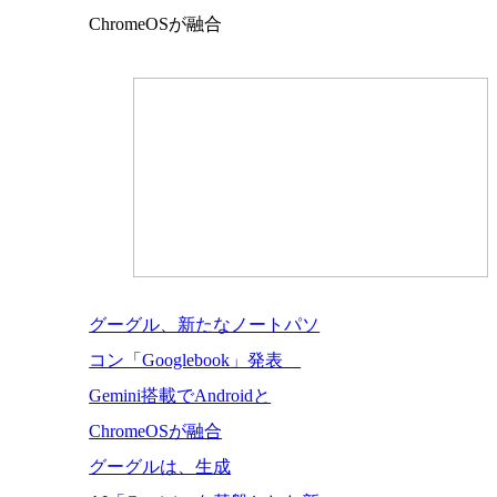
ChromeOSが融合
グーグル、新たなノートパソ
コン「Googlebook」発表
Gemini搭載でAndroidと
ChromeOSが融合
グーグルは、生成