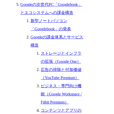
Googleの次世代PC「Googlebook」
とエコシステムへの課金構造
新型ノートパソコン
「Googlebook」の発表
Googleの課金体系とサービス
構造
ストレージとインフラ
の拡張（Google One）
広告の排除と付加価値
（YouTube Premium）
ビジネス・専門向け機
能（Google Workspace /
Fitbit Premium）
コンテンツとアプリの