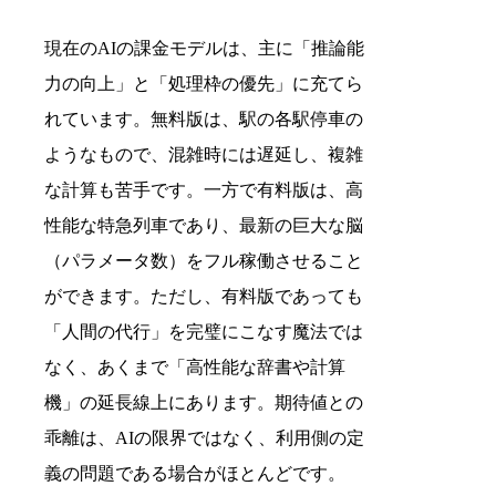
現在のAIの課金モデルは、主に「推論能
力の向上」と「処理枠の優先」に充てら
れています。無料版は、駅の各駅停車の
ようなもので、混雑時には遅延し、複雑
な計算も苦手です。一方で有料版は、高
性能な特急列車であり、最新の巨大な脳
（パラメータ数）をフル稼働させること
ができます。ただし、有料版であっても
「人間の代行」を完璧にこなす魔法では
なく、あくまで「高性能な辞書や計算
機」の延長線上にあります。期待値との
乖離は、AIの限界ではなく、利用側の定
義の問題である場合がほとんどです。